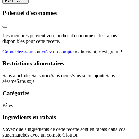
PUBLICITÉ
Potentiel d'économies
Les membres peuvent voir l'indice d'économie et les rabais
disponibles pour cette recette.
Connectez-vous
ou
créez un compte
maintenant, c'est gratuit!
Restrictions alimentaires
Sans arachides
Sans noix
Sans oeufs
Sans sucre ajouté
Sans
sésame
Sans soja
Catégories
Pâtes
Ingrédients en rabais
Voyez quels ingrédients de cette recette sont en rabais dans vos
supermarchés avec un compte Glouton.