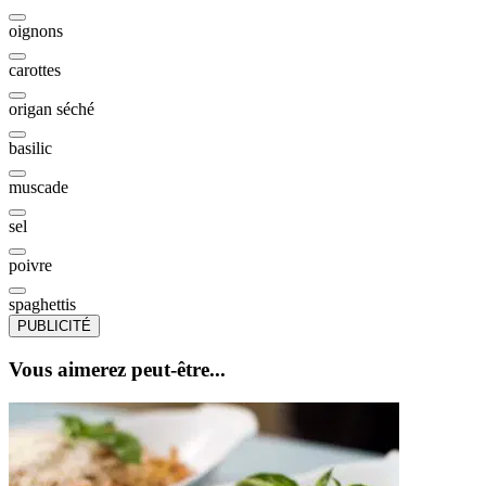
oignons
carottes
origan séché
basilic
muscade
sel
poivre
spaghettis
PUBLICITÉ
Vous aimerez peut-être...