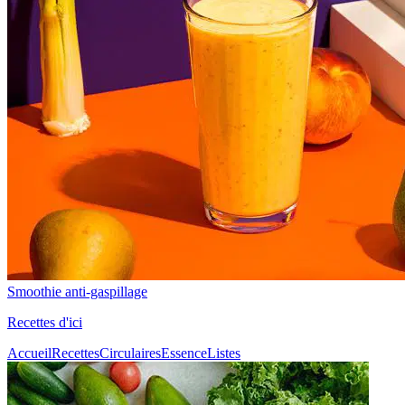
Smoothie anti-gaspillage
Recettes d'ici
Accueil
Recettes
Circulaires
Essence
Listes