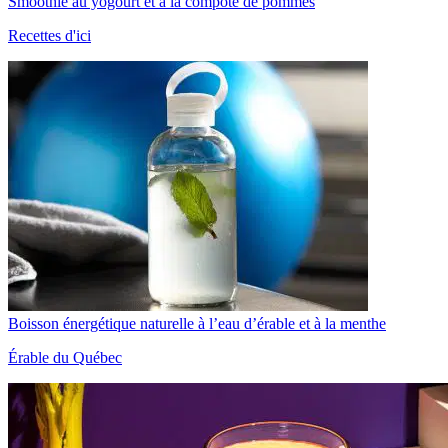
Smoothie au yogourt et à la compote de pommes
Recettes d'ici
Boisson énergétique naturelle à l’eau d’érable et à la menthe
Érable du Québec