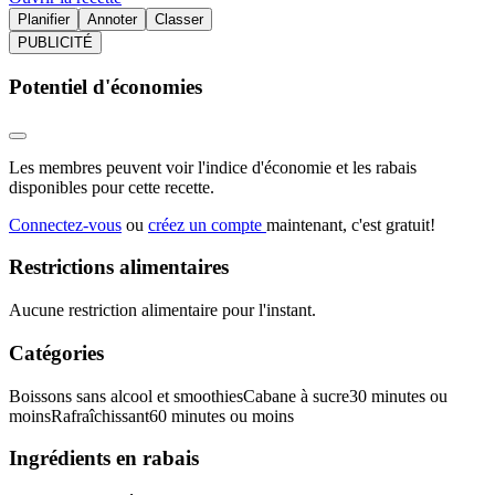
Planifier
Annoter
Classer
PUBLICITÉ
Potentiel d'économies
Les membres peuvent voir l'indice d'économie et les rabais
disponibles pour cette recette.
Connectez-vous
ou
créez un compte
maintenant, c'est gratuit!
Restrictions alimentaires
Aucune restriction alimentaire pour l'instant.
Catégories
Boissons sans alcool et smoothies
Cabane à sucre
30 minutes ou
moins
Rafraîchissant
60 minutes ou moins
Ingrédients en rabais