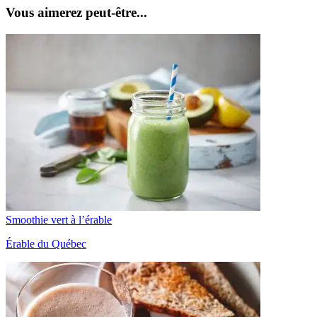
Vous aimerez peut-être...
Smoothie vert à l’érable
Érable du Québec