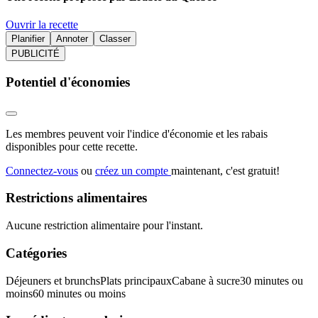
Ouvrir la recette
Planifier
Annoter
Classer
PUBLICITÉ
Potentiel d'économies
Les membres peuvent voir l'indice d'économie et les rabais
disponibles pour cette recette.
Connectez-vous
ou
créez un compte
maintenant, c'est gratuit!
Restrictions alimentaires
Aucune restriction alimentaire pour l'instant.
Catégories
Déjeuners et brunchs
Plats principaux
Cabane à sucre
30 minutes ou
moins
60 minutes ou moins