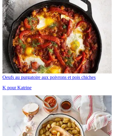
Oeufs au purgatoire aux poivrons et pois chiches
K pour Katrine