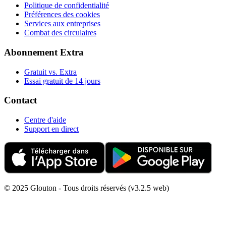
Politique de confidentialité
Préférences des cookies
Services aux entreprises
Combat des circulaires
Abonnement Extra
Gratuit vs. Extra
Essai gratuit de 14 jours
Contact
Centre d'aide
Support en direct
© 2025 Glouton - Tous droits réservés (v3.2.5 web)