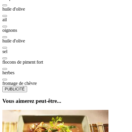
huile d'olive
ail
oignons
huile d'olive
sel
flocons de piment fort
herbes
fromage de chèvre
PUBLICITÉ
Vous aimerez peut-être...