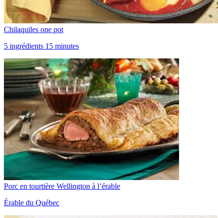
Chilaquiles one pot
5 ingrédients 15 minutes
Porc en tourtière Wellington à l’érable
Érable du Québec