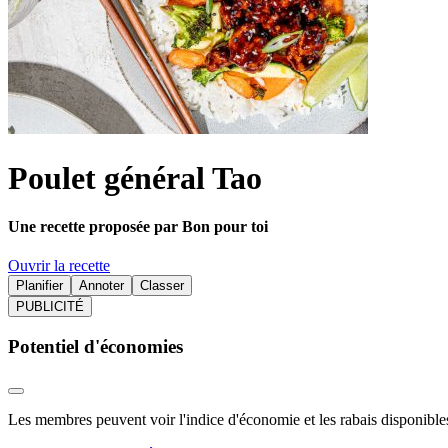
Poulet général Tao
Une recette proposée par Bon pour toi
Ouvrir la recette
Planifier
Annoter
Classer
PUBLICITÉ
Potentiel d'économies
Les membres peuvent voir l'indice d'économie et les rabais disponibles