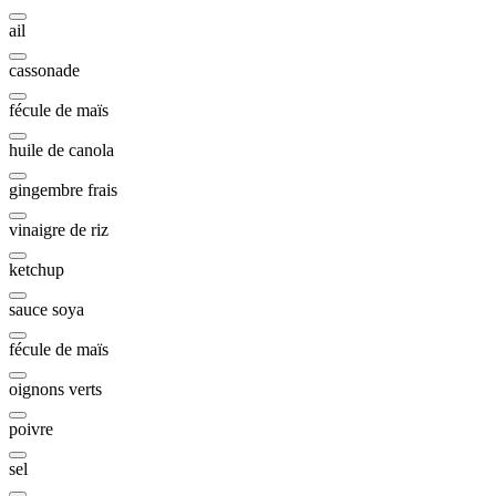
ail
cassonade
fécule de maïs
huile de canola
gingembre frais
vinaigre de riz
ketchup
sauce soya
fécule de maïs
oignons verts
poivre
sel