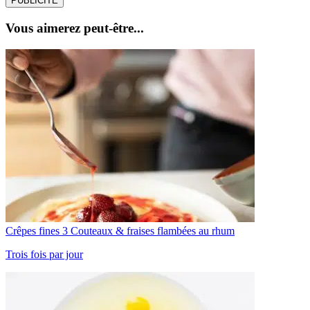
PUBLICITÉ
Vous aimerez peut-être...
Crêpes fines 3 Couteaux & fraises flambées au rhum
Trois fois par jour