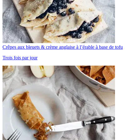
Crêpes aux bleuets & crème anglaise à l’érable à base de tofu
Trois fois par jour