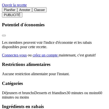
Ouvrir la recette
Planifier
Annoter
Classer
PUBLICITÉ
Potentiel d'économies
Les membres peuvent voir l'indice d'économie et les rabais
disponibles pour cette recette.
Connectez-vous
ou
créez un compte
maintenant, c'est gratuit!
Restrictions alimentaires
Aucune restriction alimentaire pour l'instant.
Catégories
Déjeuners et brunchs
Desserts et friandises
30 minutes ou moins
60
minutes ou moins
Ingrédients en rabais