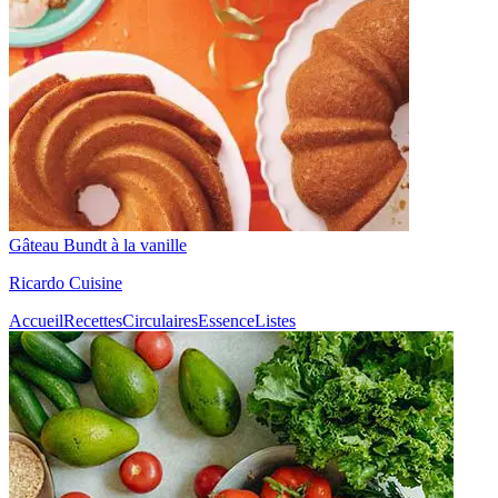
Gâteau Bundt à la vanille
Ricardo Cuisine
Accueil
Recettes
Circulaires
Essence
Listes