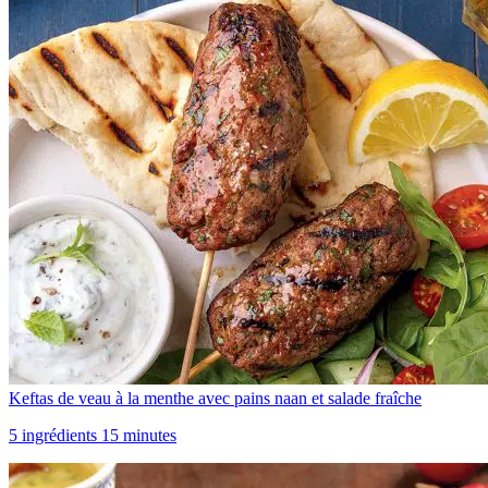
Keftas de veau à la menthe avec pains naan et salade fraîche
5 ingrédients 15 minutes