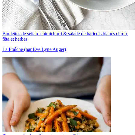
Boulettes de seitan, chimichurri & salade de haricots blancs citron,
fêta et herbes
La Fraîche (par Eve-Lyne Auger)