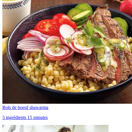
Bols de boeuf shawarma
5 ingrédients 15 minutes