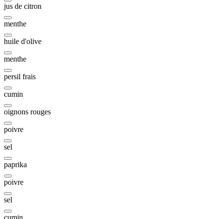
jus de citron
menthe
huile d'olive
menthe
persil frais
cumin
oignons rouges
poivre
sel
paprika
poivre
sel
cumin