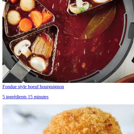
Fondue style boeuf bourguignon
5 ingrédients 15 minutes