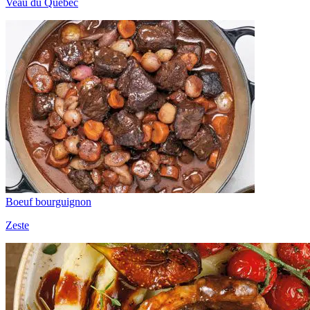
Veau du Québec
Boeuf bourguignon
Zeste