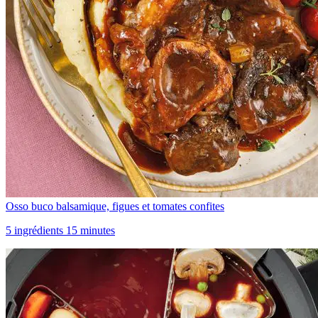
Osso buco balsamique, figues et tomates confites
5 ingrédients 15 minutes