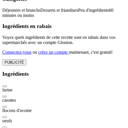
Déjeuners et brunchs
Desserts et friandises
Peu d'ingrédients
60
minutes ou moins
Ingrédients en rabais
Voyez quels ingrédients de cette recette sont en rabais dans vos
supermarchés avec un compte Glouton.
Connectez-vous
ou
créez un compte
maintenant, c'est gratuit!
PUBLICITÉ
Ingrédients
farine
carottes
flocons d'avoine
oeufs