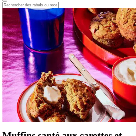
Muffins santé aux carottes et