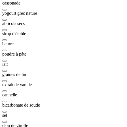
cassonade
yogourt grec nature
abricots secs
sirop d'érable
beurre
poudre à pâte
lait
graines de lin
extrait de vanille
cannelle
bicarbonate de soude
sel
clou de girofle