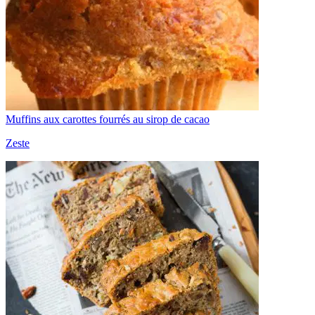
Muffins aux carottes fourrés au sirop de cacao
Zeste