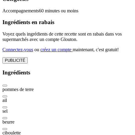
Accompagnements
60 minutes ou moins
Ingrédients en rabais
Voyez quels ingrédients de cette recette sont en rabais dans vos
supermarchés avec un compte Glouton.
Connectez-vous
ou
créez un compte
maintenant, c'est gratuit!
PUBLICITÉ
Ingrédients
pommes de terre
ail
sel
beurre
ciboulette