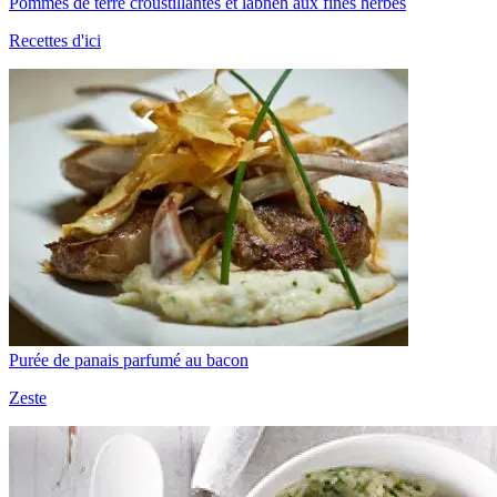
Pommes de terre croustillantes et labneh aux fines herbes
Recettes d'ici
Purée de panais parfumé au bacon
Zeste