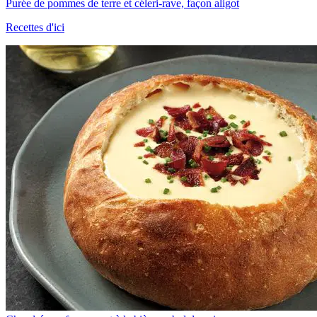
Purée de pommes de terre et céleri-rave, façon aligot
Recettes d'ici