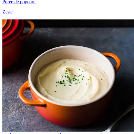
Purée de popcorn
Zeste