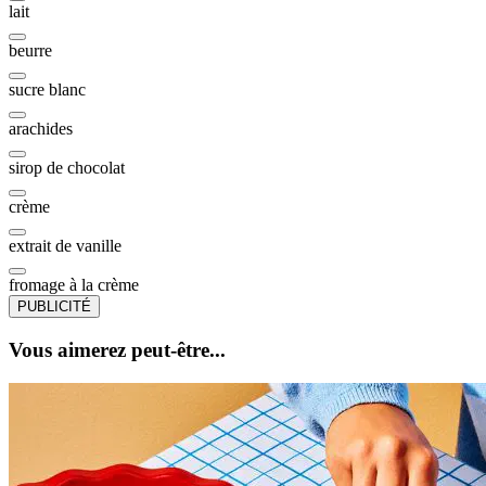
lait
beurre
sucre blanc
arachides
sirop de chocolat
crème
extrait de vanille
fromage à la crème
PUBLICITÉ
Vous aimerez peut-être...