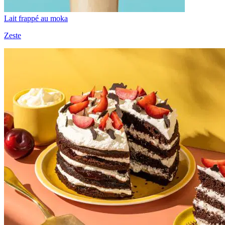
Lait frappé au moka
Zeste