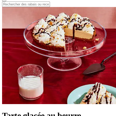
Tarte glacée au beurre