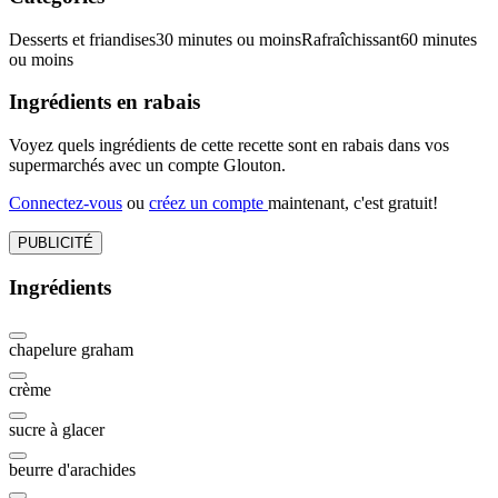
Desserts et friandises
30 minutes ou moins
Rafraîchissant
60 minutes
ou moins
Ingrédients en rabais
Voyez quels ingrédients de cette recette sont en rabais dans vos
supermarchés avec un compte Glouton.
Connectez-vous
ou
créez un compte
maintenant, c'est gratuit!
PUBLICITÉ
Ingrédients
chapelure graham
crème
sucre à glacer
beurre d'arachides