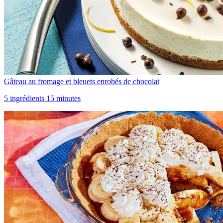
Gâteau au fromage et bleuets enrobés de chocolat
5 ingrédients 15 minutes