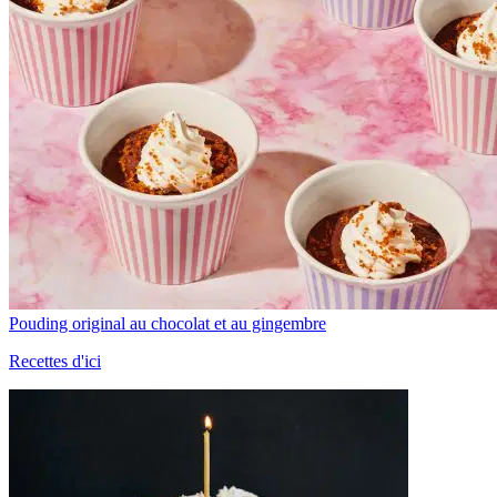
Pouding original au chocolat et au gingembre
Recettes d'ici