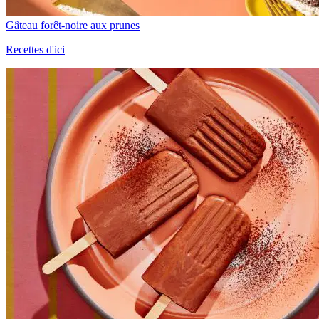
Gâteau forêt-noire aux prunes
Recettes d'ici