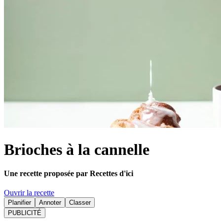
Brioches à la cannelle
Une recette proposée par Recettes d'ici
Ouvrir la recette
Planifier
Annoter
Classer
PUBLICITÉ