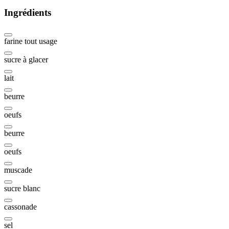
Ingrédients
farine tout usage
sucre à glacer
lait
beurre
oeufs
beurre
oeufs
muscade
sucre blanc
cassonade
sel