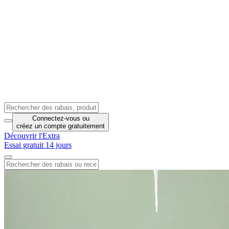
Connectez-vous
ou
créez un compte
gratuitement
Découvrir l'Extra
Essai gratuit 14 jours