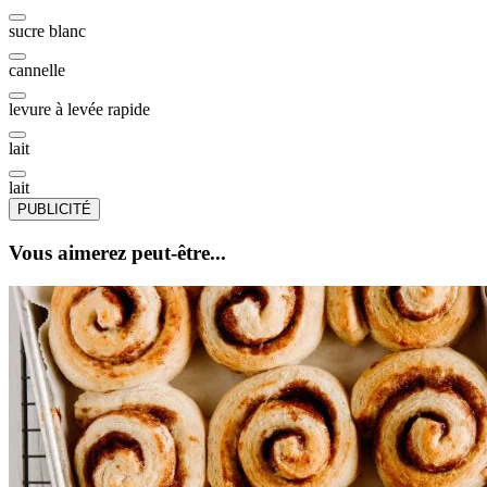
sucre blanc
cannelle
levure à levée rapide
lait
lait
PUBLICITÉ
Vous aimerez peut-être...