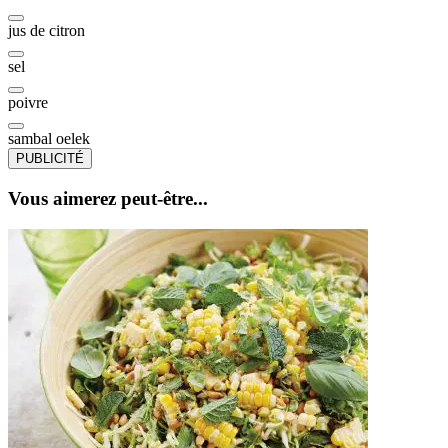
jus de citron
sel
poivre
sambal oelek
PUBLICITÉ
Vous aimerez peut-être...