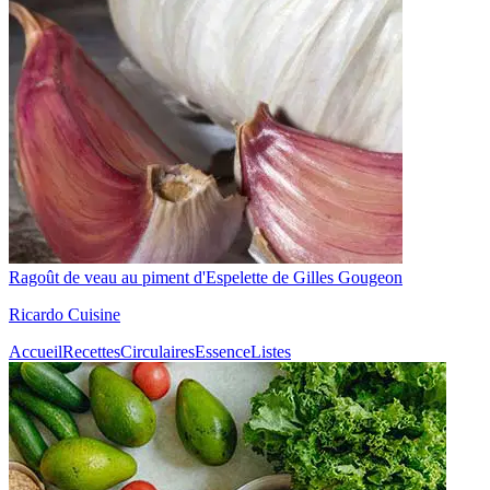
Ragoût de veau au piment d'Espelette de Gilles Gougeon
Ricardo Cuisine
Accueil
Recettes
Circulaires
Essence
Listes