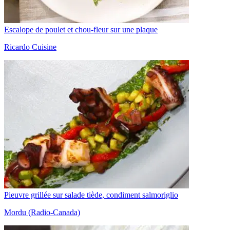
Escalope de poulet et chou-fleur sur une plaque
Ricardo Cuisine
Pieuvre grillée sur salade tiède, condiment salmoriglio
Mordu (Radio-Canada)