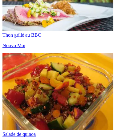
Thon grillé au BBQ
Noovo Moi
Salade de quinoa