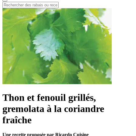
Thon et fenouil grillés,
gremolata à la coriandre
fraîche
Une recette proposée par Ricardo Cuisine