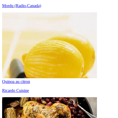
Mordu (Radio-Canada)
Quinoa au citron
Ricardo Cuisine