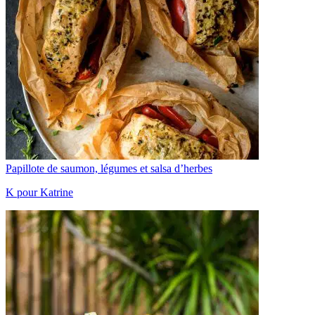
Papillote de saumon, légumes et salsa d’herbes
K pour Katrine