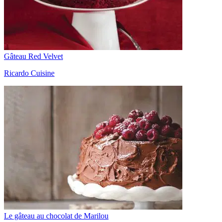
Gâteau Red Velvet
Ricardo Cuisine
Le gâteau au chocolat de Marilou