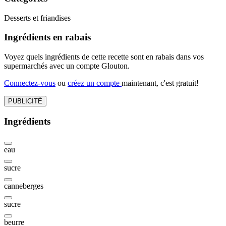
Desserts et friandises
Ingrédients en rabais
Voyez quels ingrédients de cette recette sont en rabais dans vos
supermarchés avec un compte Glouton.
Connectez-vous
ou
créez un compte
maintenant, c'est gratuit!
PUBLICITÉ
Ingrédients
eau
sucre
canneberges
sucre
beurre