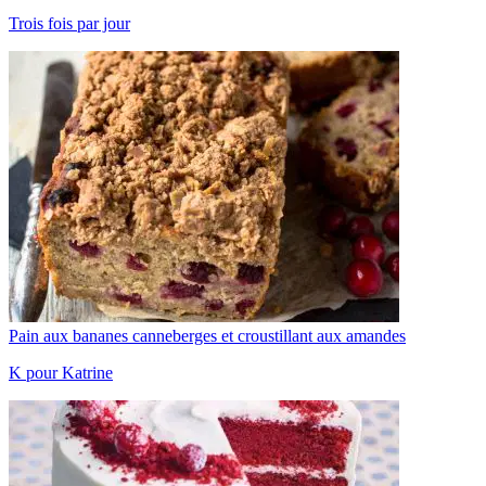
Trois fois par jour
Pain aux bananes canneberges et croustillant aux amandes
K pour Katrine