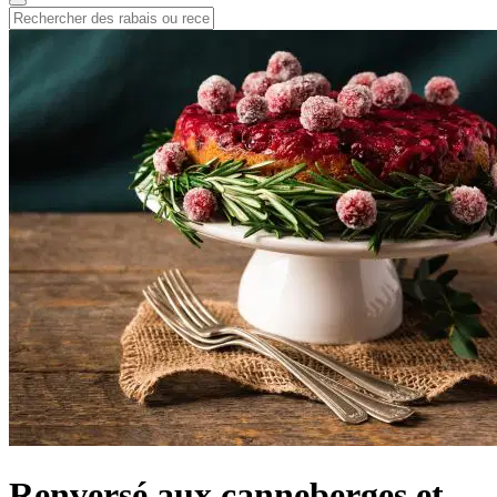
Renversé aux canneberges et