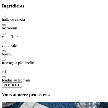
Ingrédients
huile de canola
macaronis
chou-fleur
chou kale
brocoli
fromage à pâte molle
sel
fondue au fromage
PUBLICITÉ
Vous aimerez peut-être...