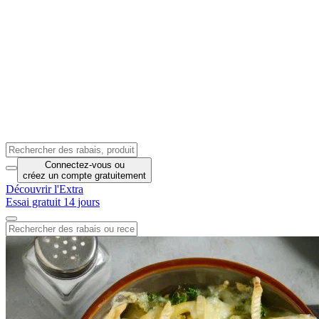
Connectez-vous
ou
créez un compte
gratuitement
Découvrir l'Extra
Essai gratuit 14 jours