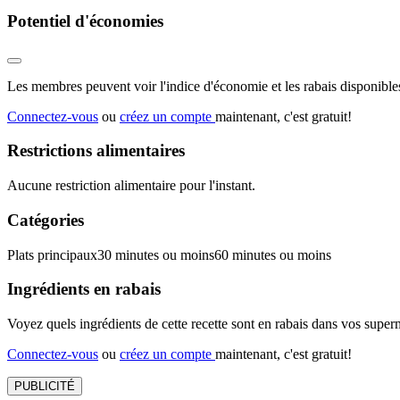
Potentiel d'économies
Les membres peuvent voir l'indice d'économie et les rabais disponibles
Connectez-vous
ou
créez un compte
maintenant, c'est gratuit!
Restrictions alimentaires
Aucune restriction alimentaire pour l'instant.
Catégories
Plats principaux
30 minutes ou moins
60 minutes ou moins
Ingrédients en rabais
Voyez quels ingrédients de cette recette sont en rabais dans vos sup
Connectez-vous
ou
créez un compte
maintenant, c'est gratuit!
PUBLICITÉ