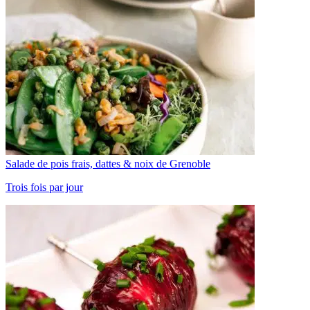
Salade de pois frais, dattes & noix de Grenoble
Trois fois par jour