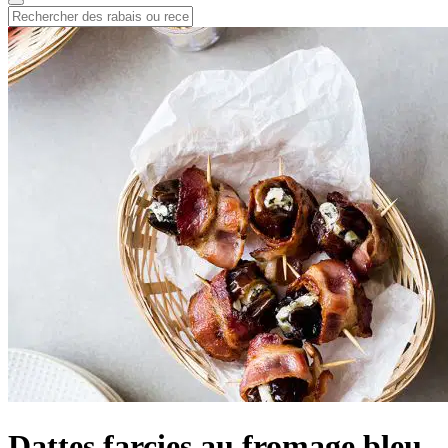
Dattes farcies au fromage bleu