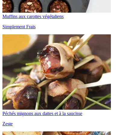
Muffins aux carottes végétaliens
Simplement Frais
Péchés mignons aux dattes et à la saucisse
Zeste