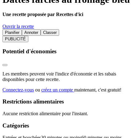
Une recette proposée par Recettes d'ici
Ouvrir la recette
Planifier
Annoter
Classer
PUBLICITÉ
Potentiel d'économies
Les membres peuvent voir l'indice d'économie et les rabais
disponibles pour cette recette.
Connectez-vous
ou
créez un compte
maintenant, c'est gratuit!
Restrictions alimentaires
Aucune restriction alimentaire pour l'instant.
Catégories
Entrées et bouchées
30 minutes ou moins
60 minutes ou moins