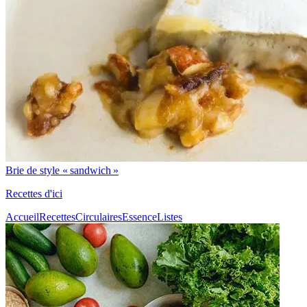
Brie de style « sandwich »
Recettes d'ici
Accueil
Recettes
Circulaires
Essence
Listes