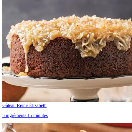
Gâteau Reine-Élizabeth
5 ingrédients 15 minutes