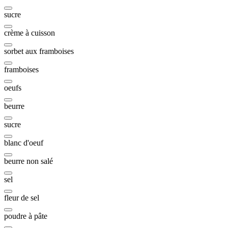
sucre
crème à cuisson
sorbet aux framboises
framboises
oeufs
beurre
sucre
blanc d'oeuf
beurre non salé
sel
fleur de sel
poudre à pâte