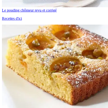
Le pouding chômeur revu et corrigé
Recettes d'ici