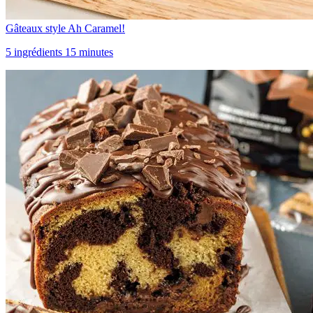
Gâteaux style Ah Caramel!
5 ingrédients 15 minutes