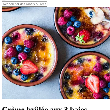
Crème brûlée aux 3 baies