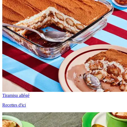
Tiramisu allégé
Recettes d'ici