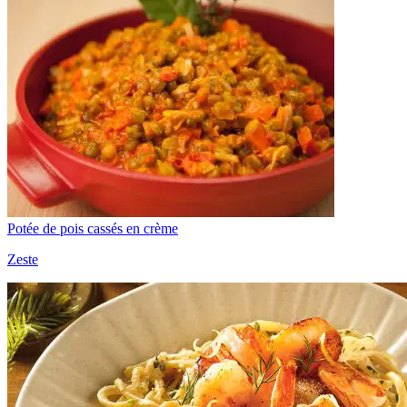
Potée de pois cassés en crème
Zeste