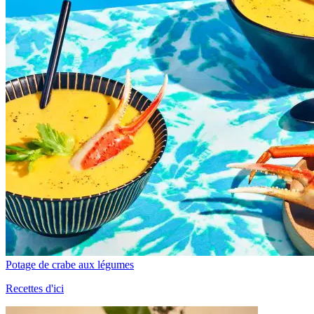
Potage de crabe aux légumes
Recettes d'ici