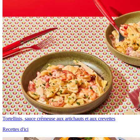
Tortellinis, sauce crémeuse aux artichauts et aux crevettes
Recettes d'ici