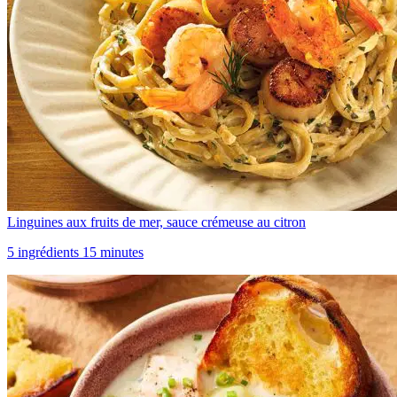
Linguines aux fruits de mer, sauce crémeuse au citron
5 ingrédients 15 minutes