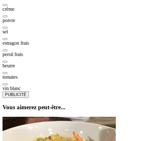
crème
poivre
sel
estragon frais
persil frais
beurre
tomates
vin blanc
PUBLICITÉ
Vous aimerez peut-être...