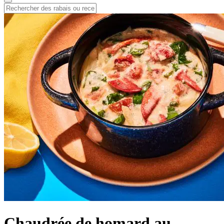
Chaudrée de homard au