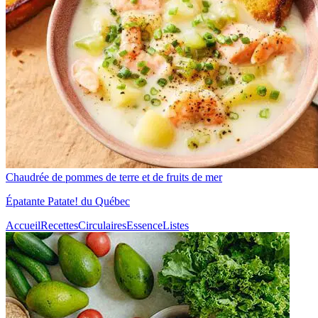
Chaudrée de pommes de terre et de fruits de mer
Épatante Patate! du Québec
Accueil
Recettes
Circulaires
Essence
Listes