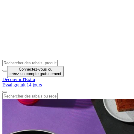
Connectez-vous
ou
créez un compte
gratuitement
Découvrir l'Extra
Essai gratuit 14 jours