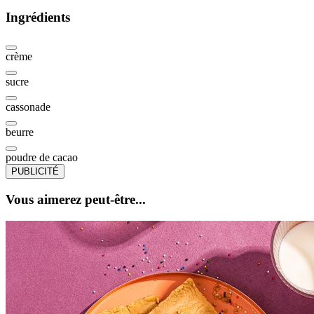
Ingrédients
crème
sucre
cassonade
beurre
poudre de cacao
PUBLICITÉ
Vous aimerez peut-être...