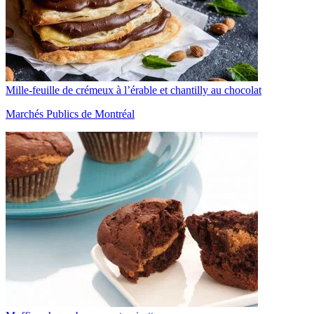
Mille-feuille de crémeux à l’érable et chantilly au chocolat
Marchés Publics de Montréal