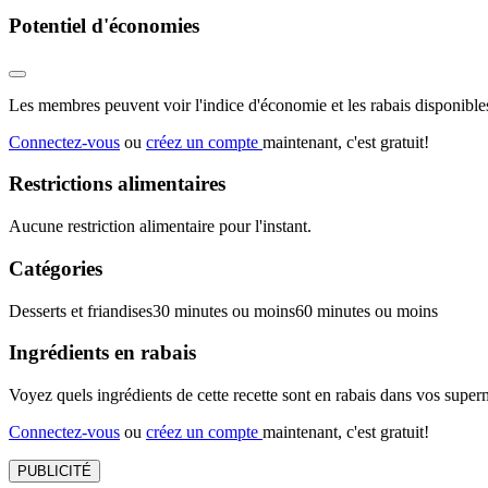
Potentiel d'économies
Les membres peuvent voir l'indice d'économie et les rabais disponibles
Connectez-vous
ou
créez un compte
maintenant, c'est gratuit!
Restrictions alimentaires
Aucune restriction alimentaire pour l'instant.
Catégories
Desserts et friandises
30 minutes ou moins
60 minutes ou moins
Ingrédients en rabais
Voyez quels ingrédients de cette recette sont en rabais dans vos sup
Connectez-vous
ou
créez un compte
maintenant, c'est gratuit!
PUBLICITÉ