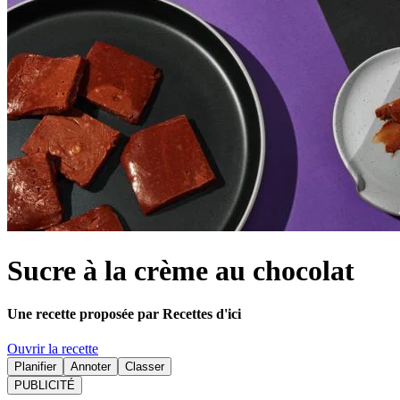
Sucre à la crème au chocolat
Une recette proposée par Recettes d'ici
Ouvrir la recette
Planifier
Annoter
Classer
PUBLICITÉ