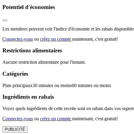
Potentiel d'économies
Les membres peuvent voir l'indice d'économie et les rabais disponibles
Connectez-vous
ou
créez un compte
maintenant, c'est gratuit!
Restrictions alimentaires
Aucune restriction alimentaire pour l'instant.
Catégories
Plats principaux
30 minutes ou moins
60 minutes ou moins
Ingrédients en rabais
Voyez quels ingrédients de cette recette sont en rabais dans vos sup
Connectez-vous
ou
créez un compte
maintenant, c'est gratuit!
PUBLICITÉ