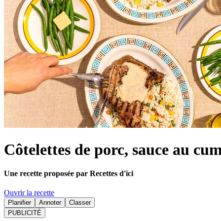
Côtelettes de porc, sauce au cu
Une recette proposée par Recettes d'ici
Ouvrir la recette
Planifier
Annoter
Classer
PUBLICITÉ