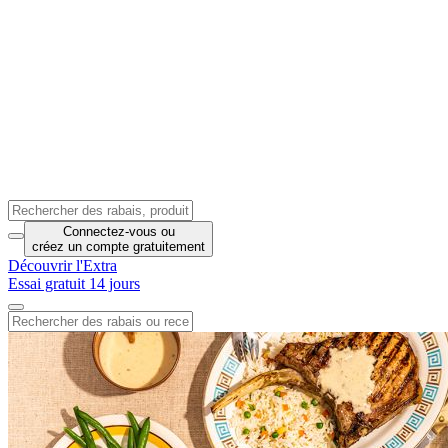
Connectez-vous
ou
créez un compte
gratuitement
Découvrir l'Extra
Essai gratuit 14 jours