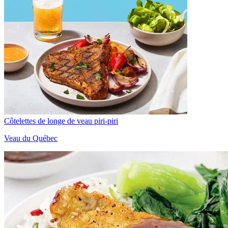
Côtelettes de longe de veau piri-piri
Veau du Québec