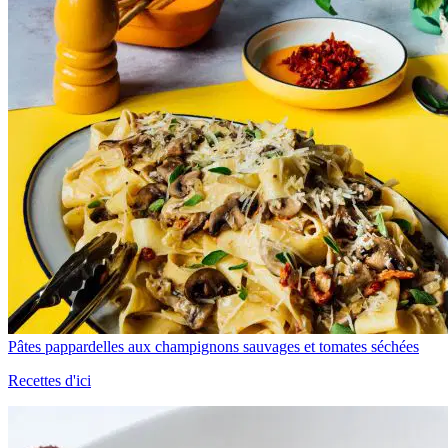
Pâtes pappardelles aux champignons sauvages et tomates séchées
Recettes d'ici