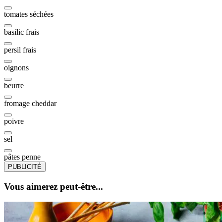
tomates séchées
basilic frais
persil frais
oignons
beurre
fromage cheddar
poivre
sel
pâtes penne
PUBLICITÉ
Vous aimerez peut-être...