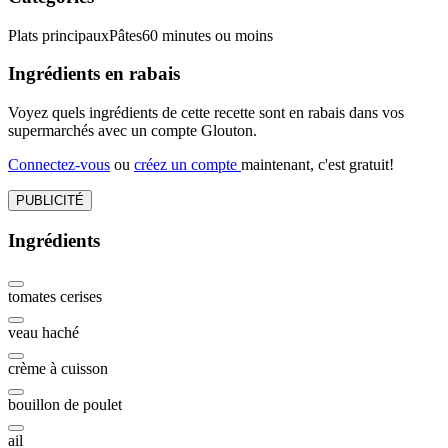
Plats principaux
Pâtes
60 minutes ou moins
Ingrédients en rabais
Voyez quels ingrédients de cette recette sont en rabais dans vos
supermarchés avec un compte Glouton.
Connectez-vous
ou
créez un compte
maintenant, c'est gratuit!
PUBLICITÉ
Ingrédients
tomates cerises
veau haché
crème à cuisson
bouillon de poulet
ail