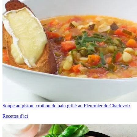
Soupe au pistou, croûton de pain grillé au Fleurmier de Charlevoix
Recettes d'ici