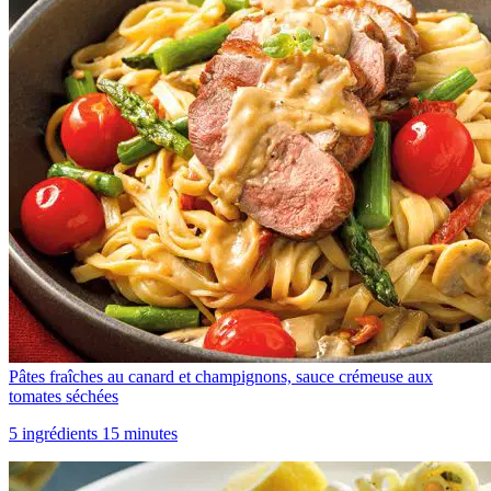
Pâtes fraîches au canard et champignons, sauce crémeuse aux
tomates séchées
5 ingrédients 15 minutes