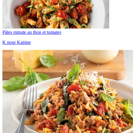
Pâtes minute au thon et tomates
K pour Katrine