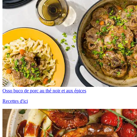
Osso buco de porc au thé noir et aux épices
Recettes d'ici