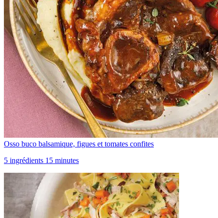
Osso buco balsamique, figues et tomates confites
5 ingrédients 15 minutes