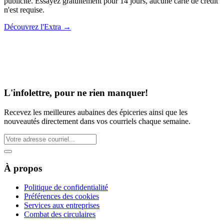
publicité. Essayez gratuitement pour 14 jours, aucune carte de crédit
n'est requise.
Découvrez l'Extra
→
L'infolettre, pour ne rien manquer!
Recevez les meilleures aubaines des épiceries ainsi que les
nouveautés directement dans vos courriels chaque semaine.
À propos
Politique de confidentialité
Préférences des cookies
Services aux entreprises
Combat des circulaires