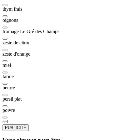
thym frais
oignons
fromage Le Gré des Champs
zeste de citron
zeste d'orange
miel
farine
beurre
persil plat
poivre
sel
PUBLICITÉ