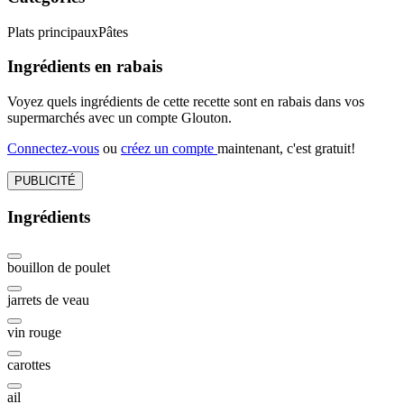
Plats principaux
Pâtes
Ingrédients en rabais
Voyez quels ingrédients de cette recette sont en rabais dans vos
supermarchés avec un compte Glouton.
Connectez-vous
ou
créez un compte
maintenant, c'est gratuit!
PUBLICITÉ
Ingrédients
bouillon de poulet
jarrets de veau
vin rouge
carottes
ail