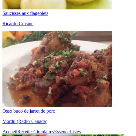
Saucisses aux flageolets
Ricardo Cuisine
Osso buco de jarret de porc
Mordu (Radio-Canada)
Accueil
Recettes
Circulaires
Essence
Listes