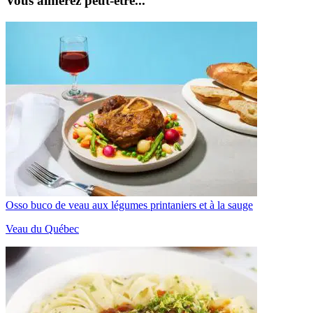
Vous aimerez peut-être...
Osso buco de veau aux légumes printaniers et à la sauge
Veau du Québec