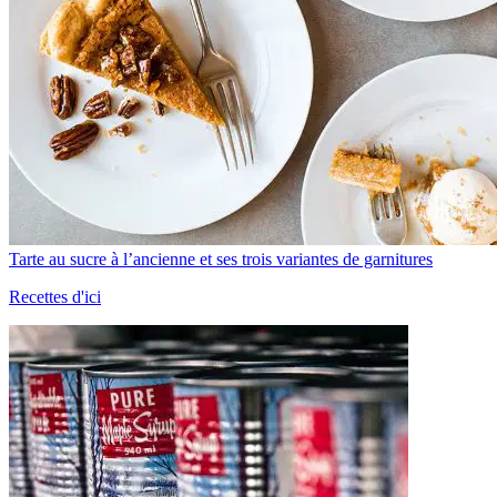
Tarte au sucre à l’ancienne et ses trois variantes de garnitures
Recettes d'ici