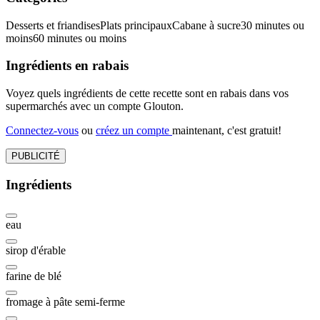
Desserts et friandises
Plats principaux
Cabane à sucre
30 minutes ou
moins
60 minutes ou moins
Ingrédients en rabais
Voyez quels ingrédients de cette recette sont en rabais dans vos
supermarchés avec un compte Glouton.
Connectez-vous
ou
créez un compte
maintenant, c'est gratuit!
PUBLICITÉ
Ingrédients
eau
sirop d'érable
farine de blé
fromage à pâte semi-ferme