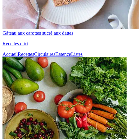
Gâteau aux carottes sucré aux dattes
Recettes d'ici
Accueil
Recettes
Circulaires
Essence
Listes