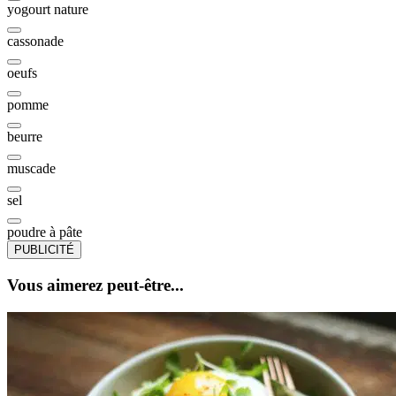
yogourt nature
cassonade
oeufs
pomme
beurre
muscade
sel
poudre à pâte
PUBLICITÉ
Vous aimerez peut-être...