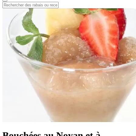
Bouchées au Noyan et à