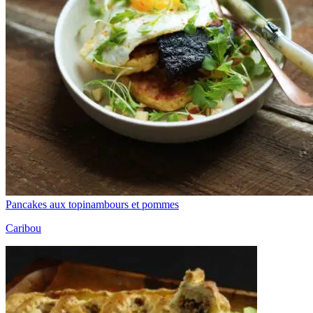
Pancakes aux topinambours et pommes
Caribou