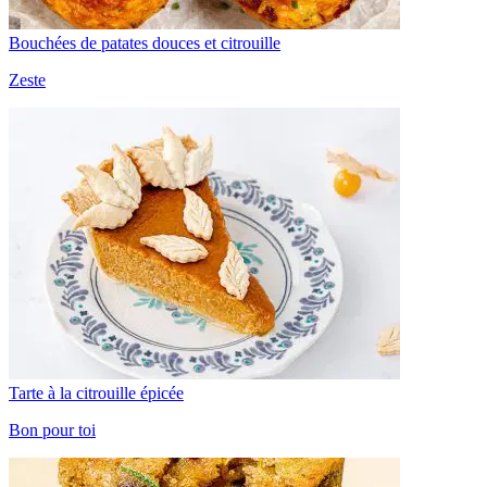
Bouchées de patates douces et citrouille
Zeste
Tarte à la citrouille épicée
Bon pour toi