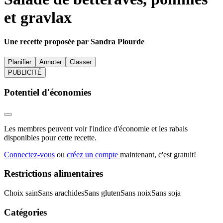
et gravlax
Une recette proposée par Sandra Plourde
Planifier
Annoter
Classer
PUBLICITÉ
Potentiel d'économies
Les membres peuvent voir l'indice d'économie et les rabais
disponibles pour cette recette.
Connectez-vous
ou
créez un compte
maintenant, c'est gratuit!
Restrictions alimentaires
Choix sain
Sans arachides
Sans gluten
Sans noix
Sans soja
Catégories