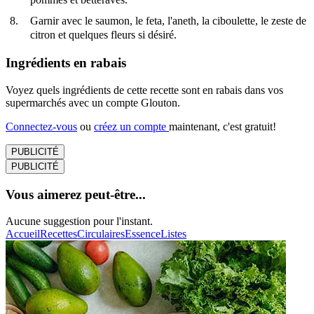
Garnir avec le saumon, le feta, l'aneth, la ciboulette, le zeste de
citron et quelques fleurs si désiré.
Ingrédients en rabais
Voyez quels ingrédients de cette recette sont en rabais dans vos
supermarchés avec un compte Glouton.
Connectez-vous
ou
créez un compte
maintenant, c'est gratuit!
PUBLICITÉ
PUBLICITÉ
Vous aimerez peut-être...
Aucune suggestion pour l'instant.
Accueil
Recettes
Circulaires
Essence
Listes