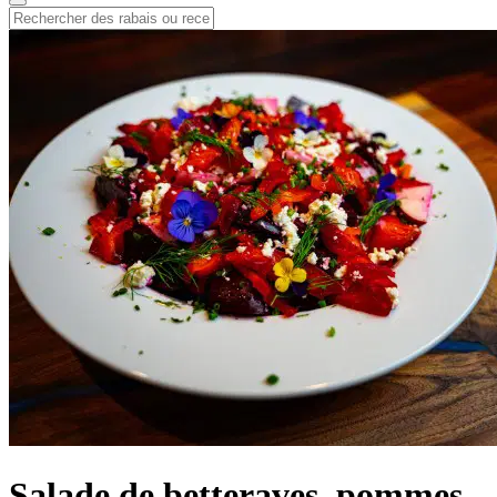
Salade de betteraves, pommes