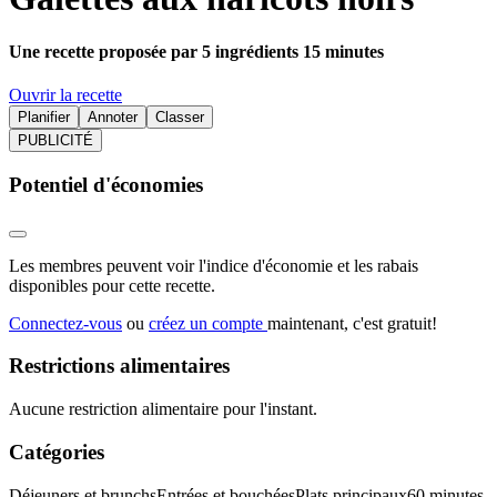
Une recette proposée par 5 ingrédients 15 minutes
Ouvrir la recette
Planifier
Annoter
Classer
PUBLICITÉ
Potentiel d'économies
Les membres peuvent voir l'indice d'économie et les rabais
disponibles pour cette recette.
Connectez-vous
ou
créez un compte
maintenant, c'est gratuit!
Restrictions alimentaires
Aucune restriction alimentaire pour l'instant.
Catégories
Déjeuners et brunchs
Entrées et bouchées
Plats principaux
60 minutes