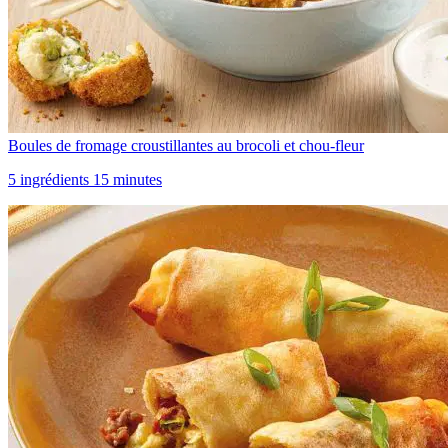
Boules de fromage croustillantes au brocoli et chou-fleur
5 ingrédients 15 minutes