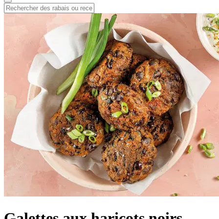
Galettes aux haricots noirs