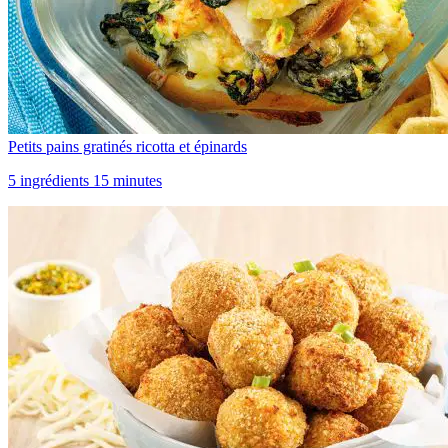
Petits pains gratinés ricotta et épinards
5 ingrédients 15 minutes