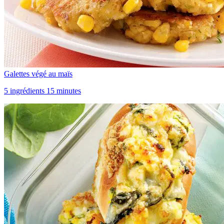
Galettes végé au maïs
5 ingrédients 15 minutes