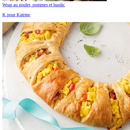
Wrap au poulet, pommes et basilic
K pour Katrine