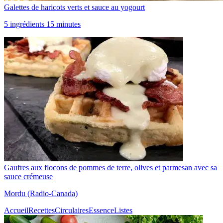
Galettes de haricots verts et sauce au yogourt
5 ingrédients 15 minutes
Gaufres aux flocons de pommes de terre, olives et parmesan avec sa
sauce crémeuse
Mordu (Radio-Canada)
Accueil
Recettes
Circulaires
Essence
Listes