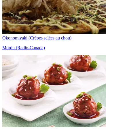
Okonomiyaki (Crêpes salées au chou)
Mordu (Radio-Canada)