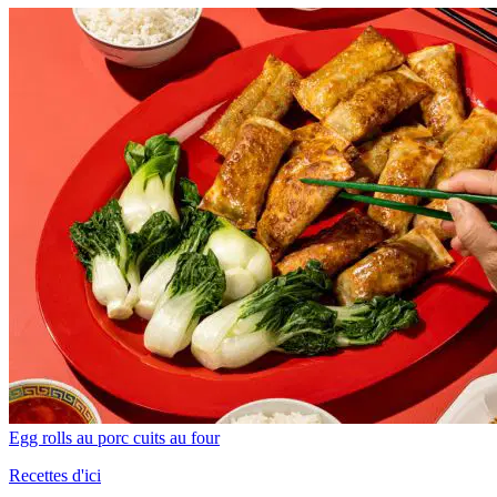
Egg rolls au porc cuits au four
Recettes d'ici