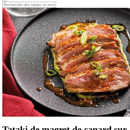
Tataki de magret de canard sur