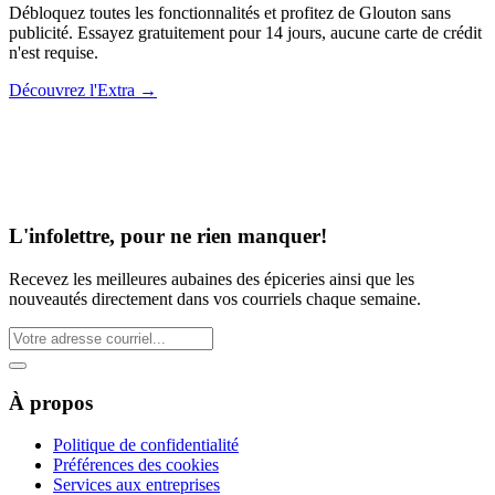
Débloquez toutes les fonctionnalités et profitez de Glouton sans
publicité. Essayez gratuitement pour 14 jours, aucune carte de crédit
n'est requise.
Découvrez l'Extra
→
L'infolettre, pour ne rien manquer!
Recevez les meilleures aubaines des épiceries ainsi que les
nouveautés directement dans vos courriels chaque semaine.
À propos
Politique de confidentialité
Préférences des cookies
Services aux entreprises