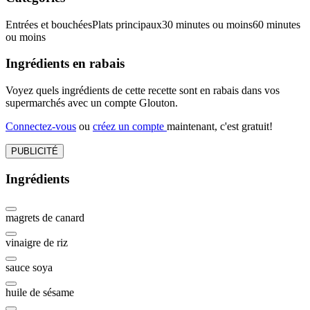
Entrées et bouchées
Plats principaux
30 minutes ou moins
60 minutes
ou moins
Ingrédients en rabais
Voyez quels ingrédients de cette recette sont en rabais dans vos
supermarchés avec un compte Glouton.
Connectez-vous
ou
créez un compte
maintenant, c'est gratuit!
PUBLICITÉ
Ingrédients
magrets de canard
vinaigre de riz
sauce soya
huile de sésame