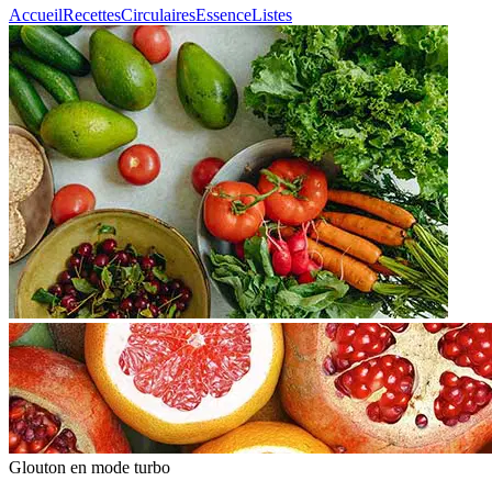
Accueil
Recettes
Circulaires
Essence
Listes
Glouton
en mode turbo