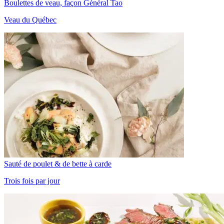
Boulettes de veau, façon Général Tao
Veau du Québec
Sauté de poulet & de bette à carde
Trois fois par jour