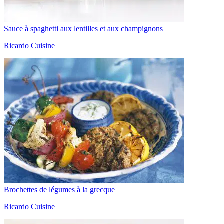
Sauce à spaghetti aux lentilles et aux champignons
Ricardo Cuisine
Brochettes de légumes à la grecque
Ricardo Cuisine