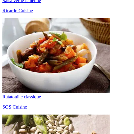
Salsa verde italienne
Ricardo Cuisine
Ratatouille classique
SOS Cuisine