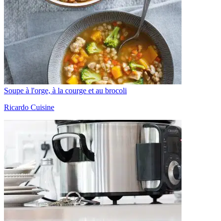
Soupe à l'orge, à la courge et au brocoli
Ricardo Cuisine