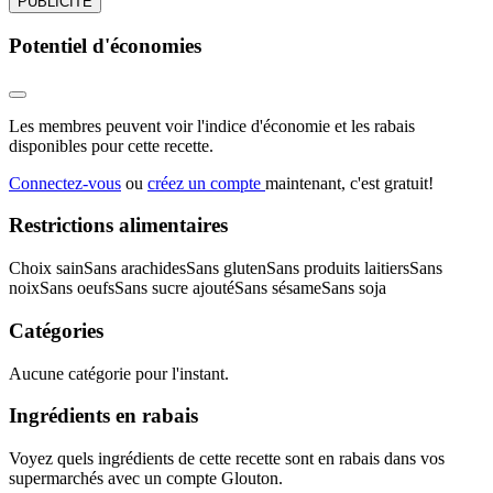
PUBLICITÉ
Potentiel d'économies
Les membres peuvent voir l'indice d'économie et les rabais
disponibles pour cette recette.
Connectez-vous
ou
créez un compte
maintenant, c'est gratuit!
Restrictions alimentaires
Choix sain
Sans arachides
Sans gluten
Sans produits laitiers
Sans
noix
Sans oeufs
Sans sucre ajouté
Sans sésame
Sans soja
Catégories
Aucune catégorie pour l'instant.
Ingrédients en rabais
Voyez quels ingrédients de cette recette sont en rabais dans vos
supermarchés avec un compte Glouton.