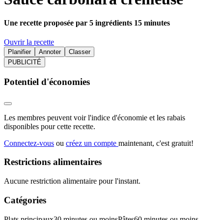
Une recette proposée par 5 ingrédients 15 minutes
Ouvrir la recette
Planifier
Annoter
Classer
PUBLICITÉ
Potentiel d'économies
Les membres peuvent voir l'indice d'économie et les rabais
disponibles pour cette recette.
Connectez-vous
ou
créez un compte
maintenant, c'est gratuit!
Restrictions alimentaires
Aucune restriction alimentaire pour l'instant.
Catégories
Plats principaux
30 minutes ou moins
Pâtes
60 minutes ou moins