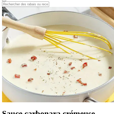
Sauce carbonara crémeuse