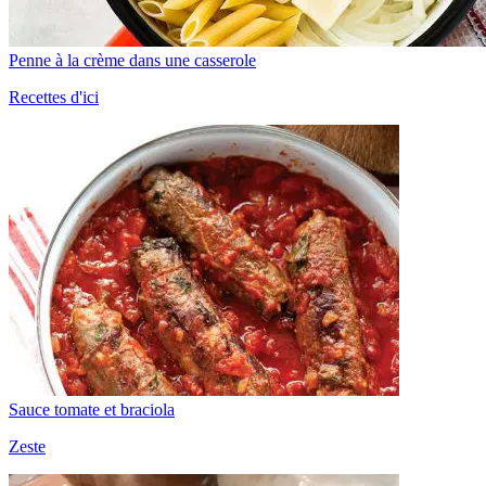
Penne à la crème dans une casserole
Recettes d'ici
Sauce tomate et braciola
Zeste