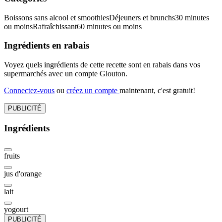
Boissons sans alcool et smoothies
Déjeuners et brunchs
30 minutes
ou moins
Rafraîchissant
60 minutes ou moins
Ingrédients en rabais
Voyez quels ingrédients de cette recette sont en rabais dans vos
supermarchés avec un compte Glouton.
Connectez-vous
ou
créez un compte
maintenant, c'est gratuit!
PUBLICITÉ
Ingrédients
fruits
jus d'orange
lait
yogourt
PUBLICITÉ