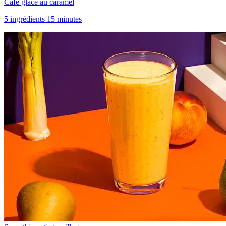
Café glacé au caramel
5 ingrédients 15 minutes