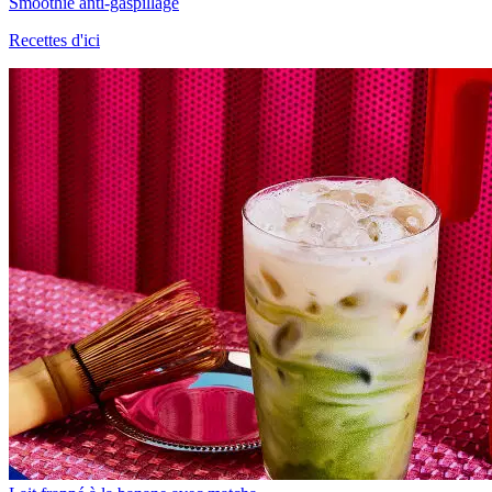
Smoothie anti-gaspillage
Recettes d'ici