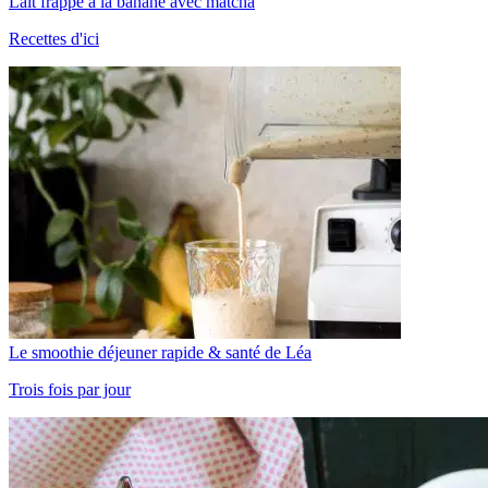
Lait frappé à la banane avec matcha
Recettes d'ici
Le smoothie déjeuner rapide & santé de Léa
Trois fois par jour