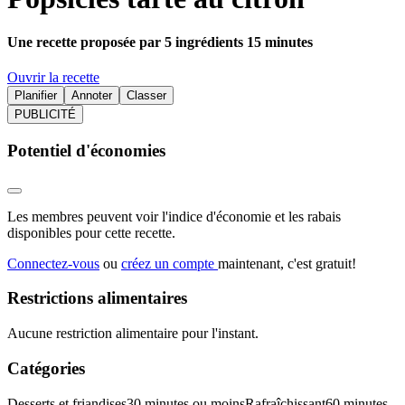
Une recette proposée par 5 ingrédients 15 minutes
Ouvrir la recette
Planifier
Annoter
Classer
PUBLICITÉ
Potentiel d'économies
Les membres peuvent voir l'indice d'économie et les rabais
disponibles pour cette recette.
Connectez-vous
ou
créez un compte
maintenant, c'est gratuit!
Restrictions alimentaires
Aucune restriction alimentaire pour l'instant.
Catégories
Desserts et friandises
30 minutes ou moins
Rafraîchissant
60 minutes