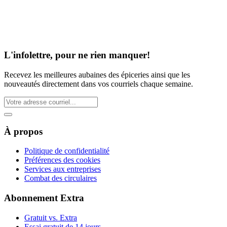
L'infolettre, pour ne rien manquer!
Recevez les meilleures aubaines des épiceries ainsi que les
nouveautés directement dans vos courriels chaque semaine.
À propos
Politique de confidentialité
Préférences des cookies
Services aux entreprises
Combat des circulaires
Abonnement Extra
Gratuit vs. Extra
Essai gratuit de 14 jours