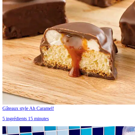
Gâteaux style Ah Caramel!
5 ingrédients 15 minutes