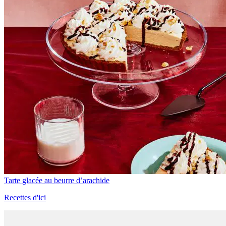
Tarte glacée au beurre d’arachide
Recettes d'ici