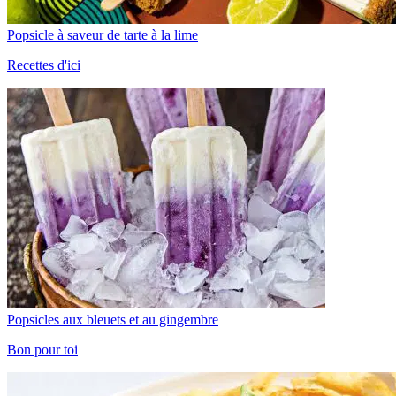
Popsicle à saveur de tarte à la lime
Recettes d'ici
Popsicles aux bleuets et au gingembre
Bon pour toi