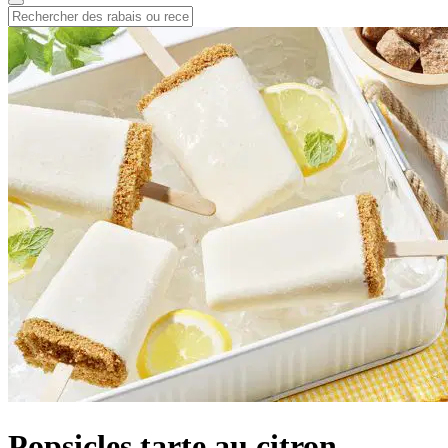
Popsicles tarte au citron