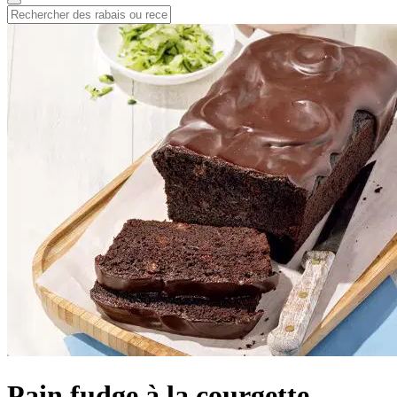
Pain fudge à la courgette