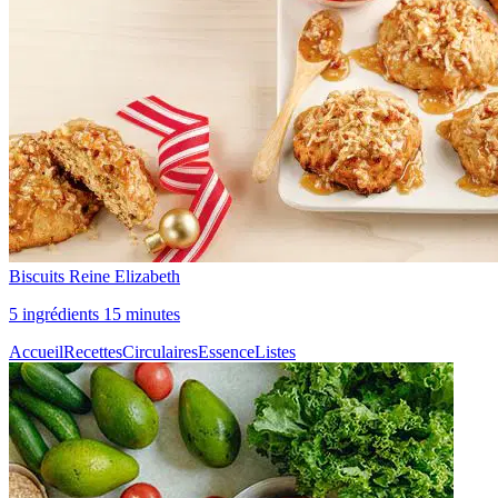
Biscuits Reine Elizabeth
5 ingrédients 15 minutes
Accueil
Recettes
Circulaires
Essence
Listes