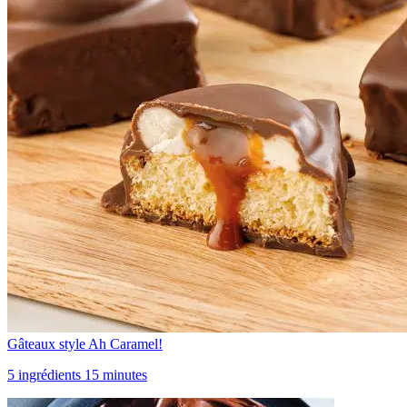
Gâteaux style Ah Caramel!
5 ingrédients 15 minutes