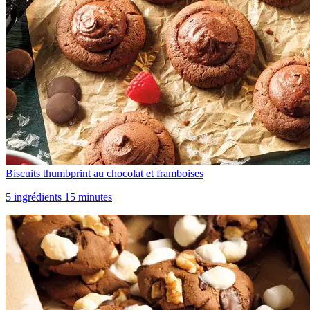
Biscuits thumbprint au chocolat et framboises
5 ingrédients 15 minutes