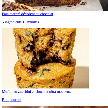
Pain marbré décadent au chocolat
5 ingrédients 15 minutes
Muffin au zucchini et chocolat ultra moelleux
Bon pour toi