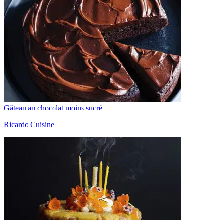
Gâteau au chocolat moins sucré
Ricardo Cuisine