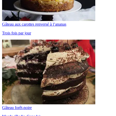
Gâteau aux carottes renversé à l’ananas
Trois fois par jour
Gâteau forêt-noire