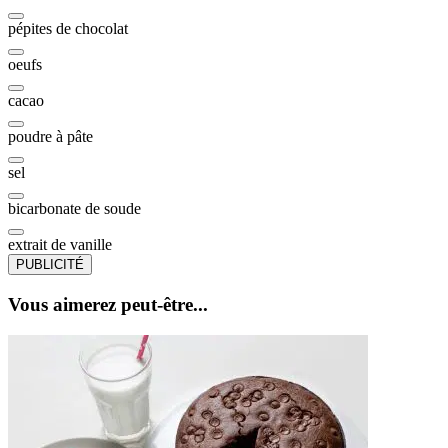
pépites de chocolat
oeufs
cacao
poudre à pâte
sel
bicarbonate de soude
extrait de vanille
PUBLICITÉ
Vous aimerez peut-être...