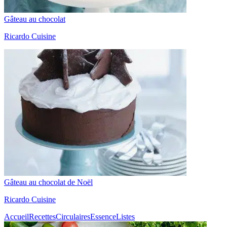
Gâteau au chocolat
Ricardo Cuisine
Gâteau au chocolat de Noël
Ricardo Cuisine
Accueil
Recettes
Circulaires
Essence
Listes