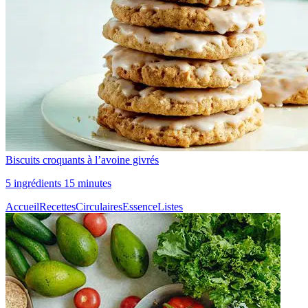
Biscuits croquants à l’avoine givrés
5 ingrédients 15 minutes
Accueil
Recettes
Circulaires
Essence
Listes