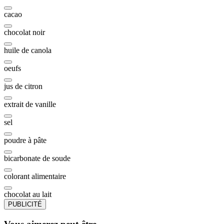
cacao
chocolat noir
huile de canola
oeufs
jus de citron
extrait de vanille
sel
poudre à pâte
bicarbonate de soude
colorant alimentaire
chocolat au lait
PUBLICITÉ