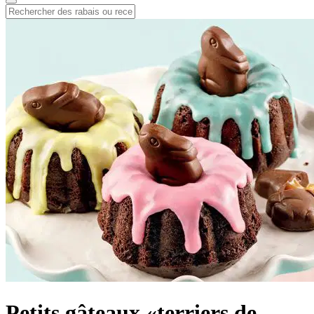
Petits gâteaux «terriers de