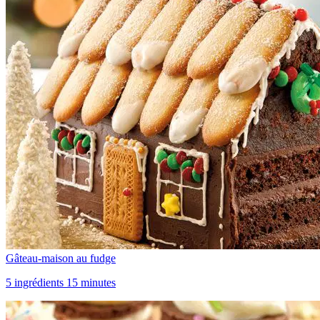
Gâteau-maison au fudge
5 ingrédients 15 minutes