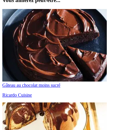
Vous aimerez peut-être...
Gâteau au chocolat moins sucré
Ricardo Cuisine