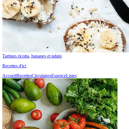
Tartines ricotta, bananes et tahini
Recettes d'ici
Accueil
Recettes
Circulaires
Essence
Listes