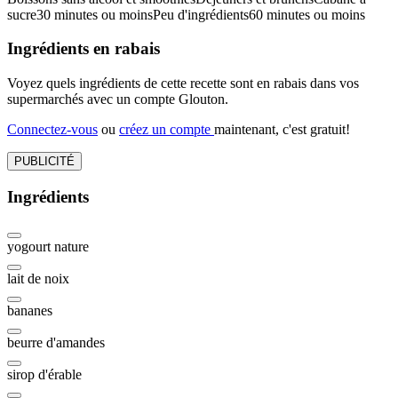
sucre
30 minutes ou moins
Peu d'ingrédients
60 minutes ou moins
Ingrédients en rabais
Voyez quels ingrédients de cette recette sont en rabais dans vos
supermarchés avec un compte Glouton.
Connectez-vous
ou
créez un compte
maintenant, c'est gratuit!
PUBLICITÉ
Ingrédients
yogourt nature
lait de noix
bananes
beurre d'amandes
sirop d'érable