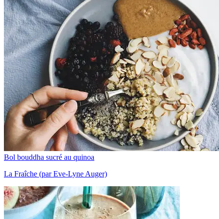
Bol bouddha sucré au quinoa
La Fraîche (par Eve-Lyne Auger)