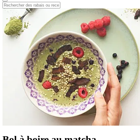
Bol à boire au matcha