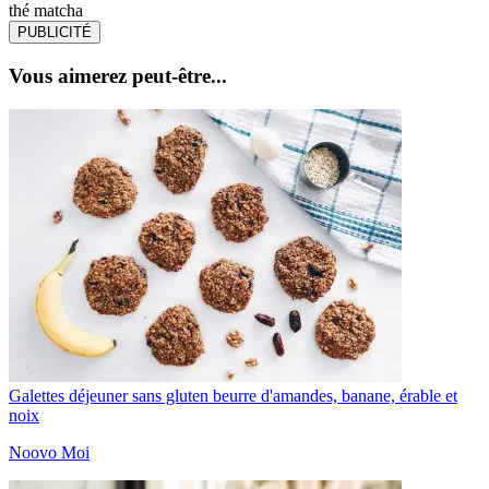
thé matcha
PUBLICITÉ
Vous aimerez peut-être...
Galettes déjeuner sans gluten beurre d'amandes, banane, érable et
noix
Noovo Moi