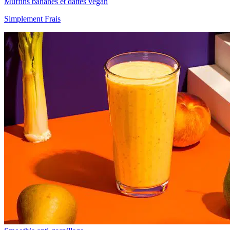
Muffins bananes et dattes vegan
Simplement Frais