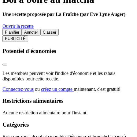
Une recette proposée par La Fraîche (par Eve-Lyne Auger)
Ouvrir la recette
Planifier
Annoter
Classer
PUBLICITÉ
Potentiel d'économies
Les membres peuvent voir l'indice d'économie et les rabais
disponibles pour cette recette.
Connectez-vous
ou
créez un compte
maintenant, c'est gratuit!
Restrictions alimentaires
Aucune restriction alimentaire pour l'instant.
Catégories
Boissons sans alcool et smoothies
Déjeuners et brunchs
Cabane à