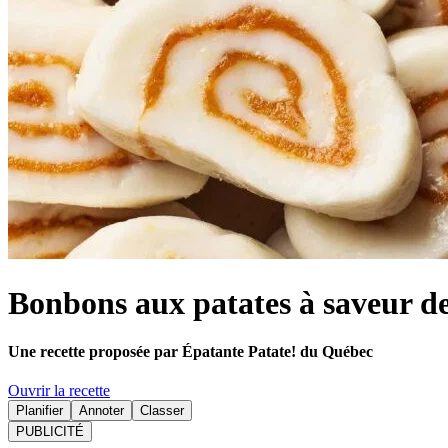
Bonbons aux patates à saveur de t
Une recette proposée par Épatante Patate! du Québec
Ouvrir la recette
Planifier
Annoter
Classer
PUBLICITÉ