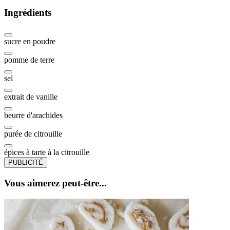
Ingrédients
sucre en poudre
pomme de terre
sel
extrait de vanille
beurre d'arachides
purée de citrouille
épices à tarte à la citrouille
PUBLICITÉ
Vous aimerez peut-être...