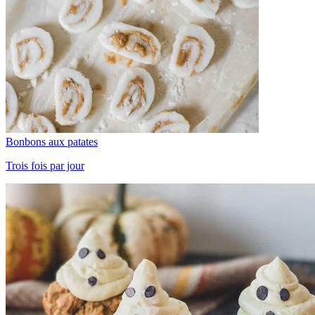
Bonbons aux patates
Trois fois par jour