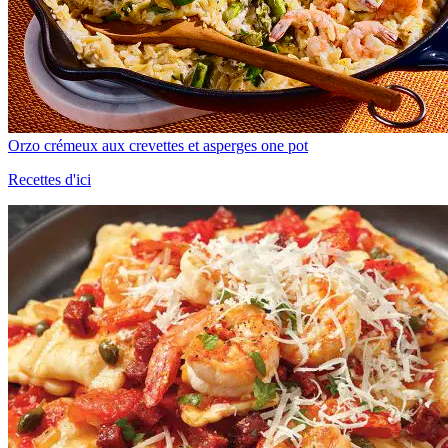
Orzo crémeux aux crevettes et asperges one pot
Recettes d'ici