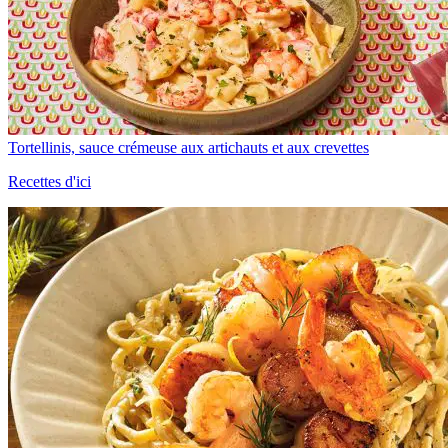
Tortellinis, sauce crémeuse aux artichauts et aux crevettes
Recettes d'ici