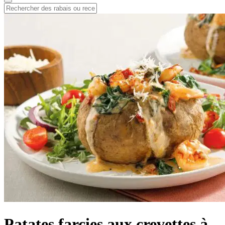
Patates farcies aux crevettes à