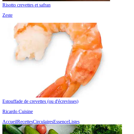
Risotto crevettes et safran
Zeste
Estouffade de crevettes (ou d'écrevisses)
Ricardo Cuisine
Accueil
Recettes
Circulaires
Essence
Listes