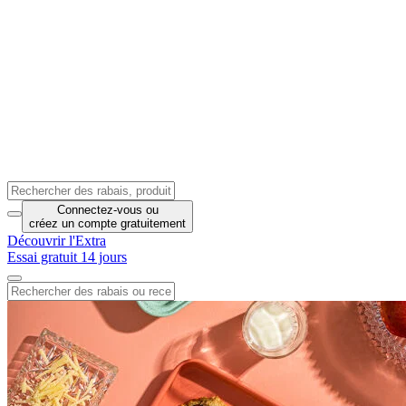
Connectez-vous
ou
créez un compte
gratuitement
Découvrir l'Extra
Essai gratuit 14 jours