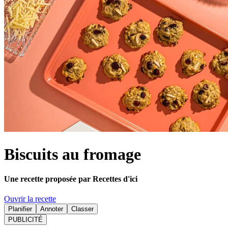
Biscuits au fromage
Une recette proposée par Recettes d'ici
Ouvrir la recette
Planifier
Annoter
Classer
PUBLICITÉ