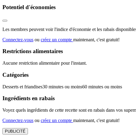
Potentiel d'économies
Les membres peuvent voir l'indice d'économie et les rabais disponibles
Connectez-vous
ou
créez un compte
maintenant, c'est gratuit!
Restrictions alimentaires
Aucune restriction alimentaire pour l'instant.
Catégories
Desserts et friandises
30 minutes ou moins
60 minutes ou moins
Ingrédients en rabais
Voyez quels ingrédients de cette recette sont en rabais dans vos sup
Connectez-vous
ou
créez un compte
maintenant, c'est gratuit!
PUBLICITÉ