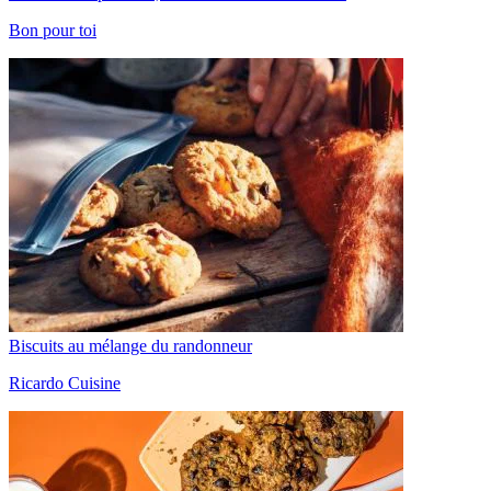
Bon pour toi
Biscuits au mélange du randonneur
Ricardo Cuisine