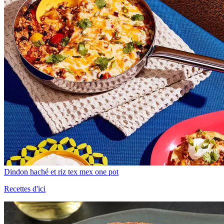
Dindon haché et riz tex mex one pot
Recettes d'ici