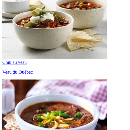
Chili au veau
Veau du Québec