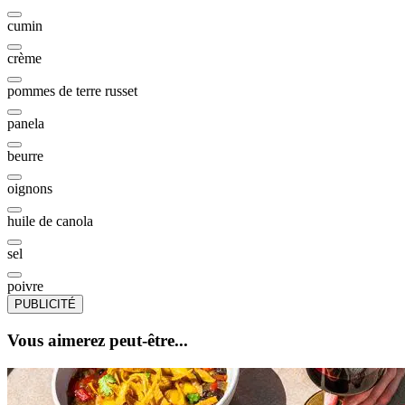
cumin
crème
pommes de terre russet
panela
beurre
oignons
huile de canola
sel
poivre
PUBLICITÉ
Vous aimerez peut-être...