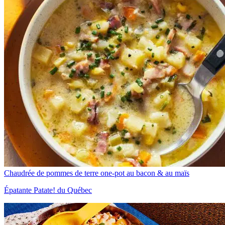
Chaudrée de pommes de terre one-pot au bacon & au maïs
Épatante Patate! du Québec