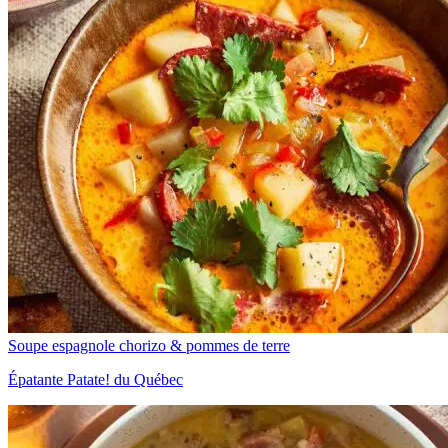
Soupe espagnole chorizo & pommes de terre
Épatante Patate! du Québec