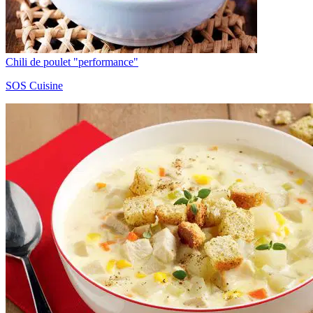
Chili de poulet "performance"
SOS Cuisine