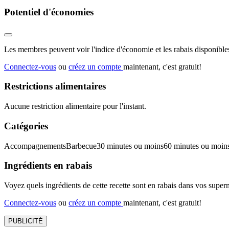
Potentiel d'économies
Les membres peuvent voir l'indice d'économie et les rabais disponibles
Connectez-vous
ou
créez un compte
maintenant, c'est gratuit!
Restrictions alimentaires
Aucune restriction alimentaire pour l'instant.
Catégories
Accompagnements
Barbecue
30 minutes ou moins
60 minutes ou moin
Ingrédients en rabais
Voyez quels ingrédients de cette recette sont en rabais dans vos sup
Connectez-vous
ou
créez un compte
maintenant, c'est gratuit!
PUBLICITÉ