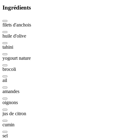
Ingrédients
filets d'anchois
huile d'olive
tahini
yogourt nature
brocoli
ail
amandes
oignons
jus de citron
cumin
sel