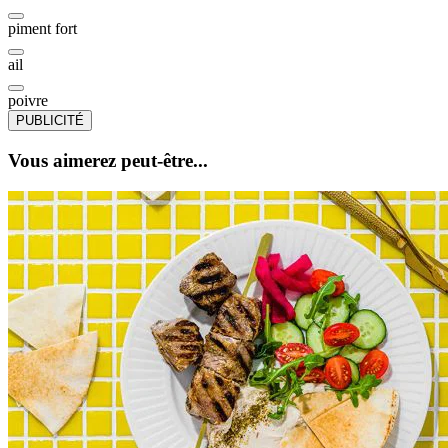
piment fort
ail
poivre
PUBLICITÉ
Vous aimerez peut-être...