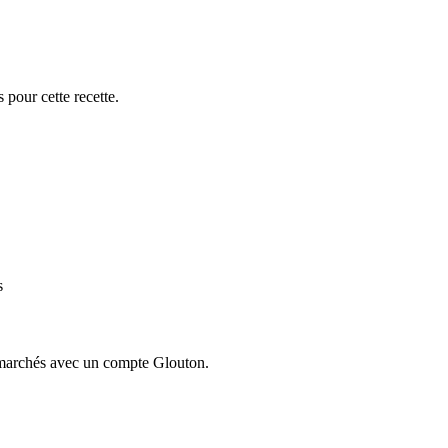
 pour cette recette.
s
ermarchés avec un compte Glouton.