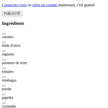
Connectez-vous
ou
créez un compte
maintenant, c'est gratuit!
PUBLICITÉ
Ingrédients
carottes
huile d'olive
oignons
pommes de terre
tomates
rutabagas
poulet
paprika
coriandre