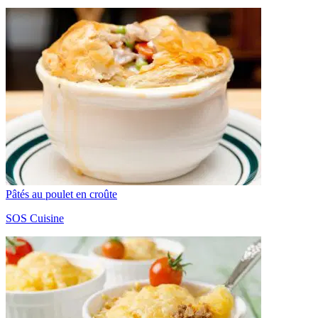
Pâtés au poulet en croûte
SOS Cuisine