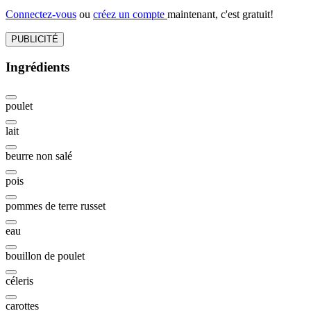
Connectez-vous
ou
créez un compte
maintenant, c'est gratuit!
PUBLICITÉ
Ingrédients
poulet
lait
beurre non salé
pois
pommes de terre russet
eau
bouillon de poulet
céleris
carottes