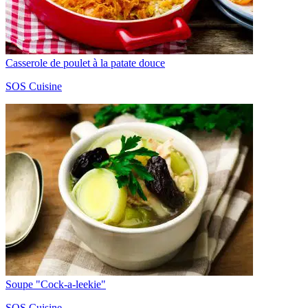
Casserole de poulet à la patate douce
SOS Cuisine
Soupe "Cock-a-leekie"
SOS Cuisine