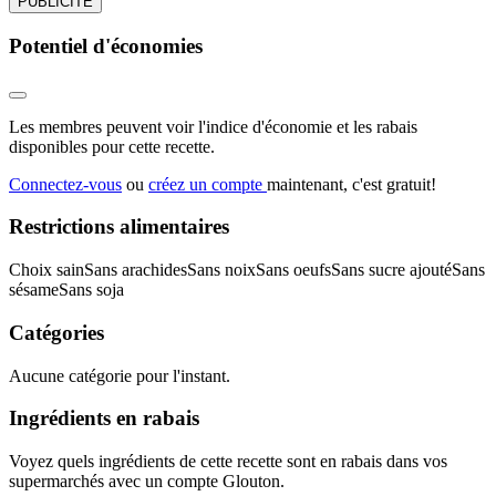
PUBLICITÉ
Potentiel d'économies
Les membres peuvent voir l'indice d'économie et les rabais
disponibles pour cette recette.
Connectez-vous
ou
créez un compte
maintenant, c'est gratuit!
Restrictions alimentaires
Choix sain
Sans arachides
Sans noix
Sans oeufs
Sans sucre ajouté
Sans
sésame
Sans soja
Catégories
Aucune catégorie pour l'instant.
Ingrédients en rabais
Voyez quels ingrédients de cette recette sont en rabais dans vos
supermarchés avec un compte Glouton.