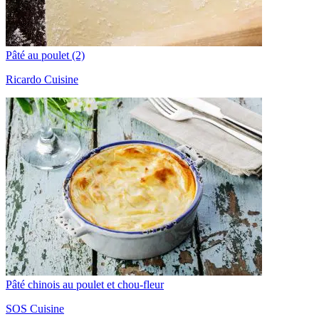
Pâté au poulet (2)
Ricardo Cuisine
Pâté chinois au poulet et chou-fleur
SOS Cuisine