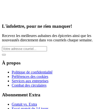
L'infolettre, pour ne rien manquer!
Recevez les meilleures aubaines des épiceries ainsi que les
nouveautés directement dans vos courriels chaque semaine.
À propos
Politique de confidentialité
Préférences des cookies
Services aux entreprises
Combat des circulaires
Abonnement Extra
Gratuit vs. Extra
Essai gratuit de 14 jours