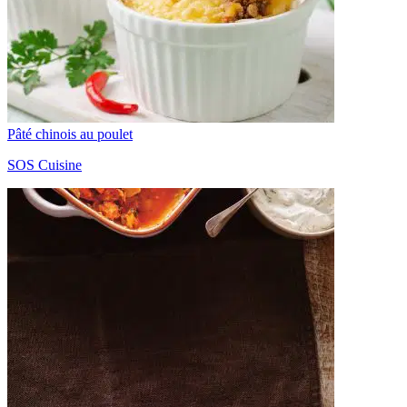
Pâté chinois au poulet
SOS Cuisine