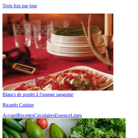
Trois fois par jour
Blancs de poulet à l'orange sanguine
Ricardo Cuisine
Accueil
Recettes
Circulaires
Essence
Listes