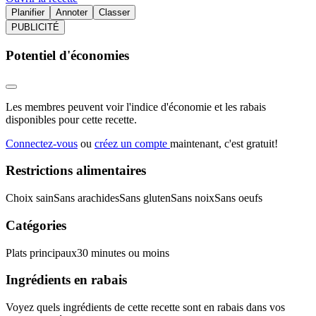
Planifier
Annoter
Classer
PUBLICITÉ
Potentiel d'économies
Les membres peuvent voir l'indice d'économie et les rabais
disponibles pour cette recette.
Connectez-vous
ou
créez un compte
maintenant, c'est gratuit!
Restrictions alimentaires
Choix sain
Sans arachides
Sans gluten
Sans noix
Sans oeufs
Catégories
Plats principaux
30 minutes ou moins
Ingrédients en rabais
Voyez quels ingrédients de cette recette sont en rabais dans vos