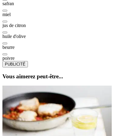
safran
miel
jus de citron
huile d'olive
beurre
poivre
PUBLICITÉ
Vous aimerez peut-être...