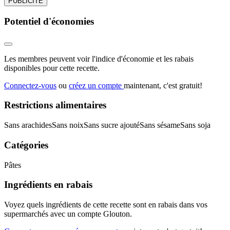
PUBLICITÉ
Potentiel d'économies
Les membres peuvent voir l'indice d'économie et les rabais
disponibles pour cette recette.
Connectez-vous
ou
créez un compte
maintenant, c'est gratuit!
Restrictions alimentaires
Sans arachides
Sans noix
Sans sucre ajouté
Sans sésame
Sans soja
Catégories
Pâtes
Ingrédients en rabais
Voyez quels ingrédients de cette recette sont en rabais dans vos
supermarchés avec un compte Glouton.