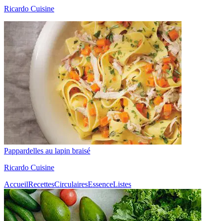
Ricardo Cuisine
Pappardelles au lapin braisé
Ricardo Cuisine
Accueil
Recettes
Circulaires
Essence
Listes