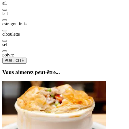
ail
lait
estragon frais
ciboulette
sel
poivre
PUBLICITÉ
Vous aimerez peut-être...