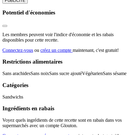
PUBLICITÉ
Potentiel d'économies
Les membres peuvent voir l'indice d'économie et les rabais
disponibles pour cette recette.
Connectez-vous
ou
créez un compte
maintenant, c'est gratuit!
Restrictions alimentaires
Sans arachides
Sans noix
Sans sucre ajouté
Végétarien
Sans sésame
Catégories
Sandwichs
Ingrédients en rabais
Voyez quels ingrédients de cette recette sont en rabais dans vos
supermarchés avec un compte Glouton.