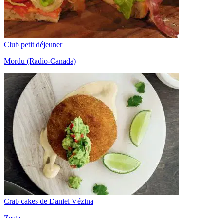
Club petit déjeuner
Mordu (Radio-Canada)
Crab cakes de Daniel Vézina
Zeste