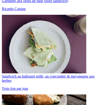
Garniture aux oeufs de base (pour sandwich)
Ricardo Cuisine
Sandwich au halloumi grillé, au concombre & mayonnaise aux
herbes
Trois fois par jour