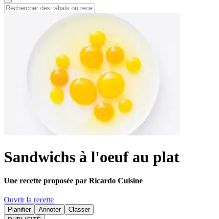
Sandwichs à l'oeuf au plat
Une recette proposée par Ricardo Cuisine
Ouvrir la recette
Planifier
Annoter
Classer