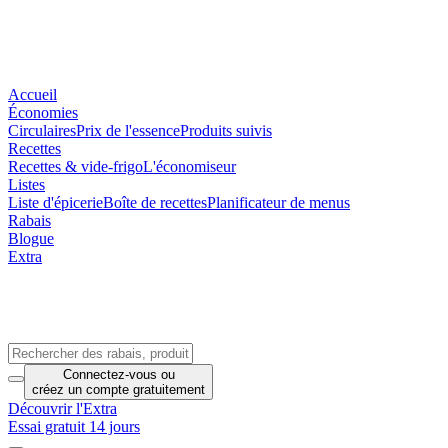
Accueil
Économies
Circulaires
Prix de l'essence
Produits suivis
Recettes
Recettes & vide-frigo
L'économiseur
Listes
Liste d'épicerie
Boîte de recettes
Planificateur de menus
Rabais
Blogue
Extra
Connectez-vous
ou
créez un compte
gratuitement
Découvrir l'Extra
Essai gratuit 14 jours