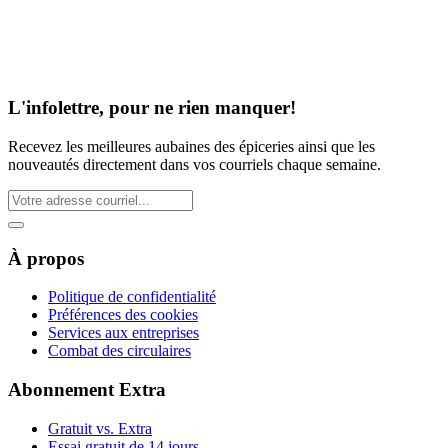
L'infolettre, pour ne rien manquer!
Recevez les meilleures aubaines des épiceries ainsi que les
nouveautés directement dans vos courriels chaque semaine.
À propos
Politique de confidentialité
Préférences des cookies
Services aux entreprises
Combat des circulaires
Abonnement Extra
Gratuit vs. Extra
Essai gratuit de 14 jours