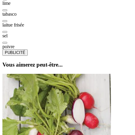
lime
tabasco
laitue frisée
sel
poivre
PUBLICITÉ
Vous aimerez peut-être...