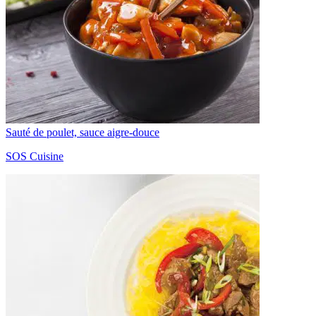
Sauté de poulet, sauce aigre-douce
SOS Cuisine