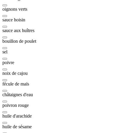
oignons verts
sauce hoisin
sauce aux huîtres
bouillon de poulet
sel
poivre
noix de cajou
fécule de maïs
châtaignes d'eau
poivron rouge
huile d'arachide
huile de sésame