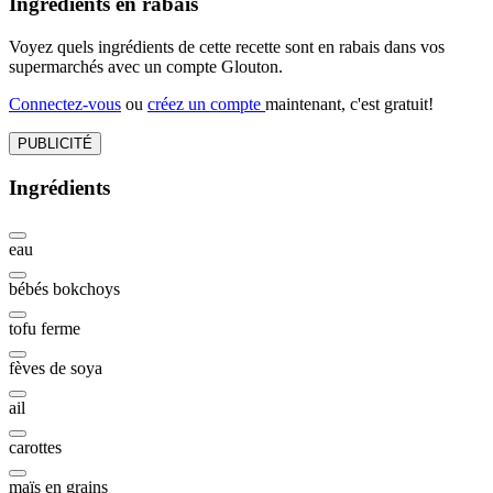
Ingrédients en rabais
Voyez quels ingrédients de cette recette sont en rabais dans vos
supermarchés avec un compte Glouton.
Connectez-vous
ou
créez un compte
maintenant, c'est gratuit!
PUBLICITÉ
Ingrédients
eau
bébés bokchoys
tofu ferme
fèves de soya
ail
carottes
maïs en grains