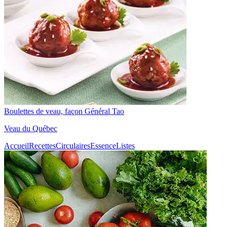
Boulettes de veau, façon Général Tao
Veau du Québec
Accueil
Recettes
Circulaires
Essence
Listes