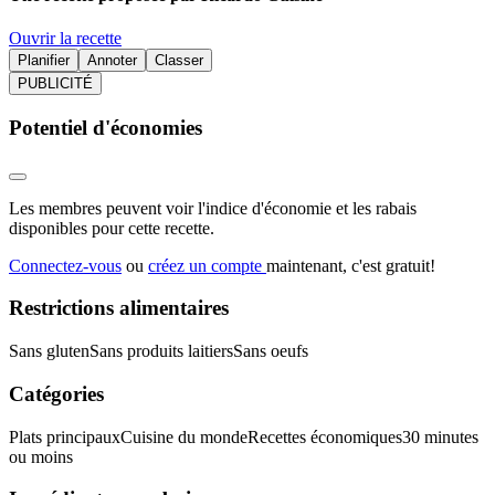
Ouvrir la recette
Planifier
Annoter
Classer
PUBLICITÉ
Potentiel d'économies
Les membres peuvent voir l'indice d'économie et les rabais
disponibles pour cette recette.
Connectez-vous
ou
créez un compte
maintenant, c'est gratuit!
Restrictions alimentaires
Sans gluten
Sans produits laitiers
Sans oeufs
Catégories
Plats principaux
Cuisine du monde
Recettes économiques
30 minutes
ou moins