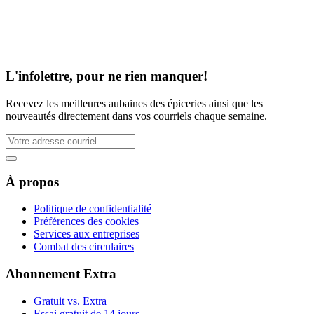
L'infolettre, pour ne rien manquer!
Recevez les meilleures aubaines des épiceries ainsi que les
nouveautés directement dans vos courriels chaque semaine.
À propos
Politique de confidentialité
Préférences des cookies
Services aux entreprises
Combat des circulaires
Abonnement Extra
Gratuit vs. Extra
Essai gratuit de 14 jours