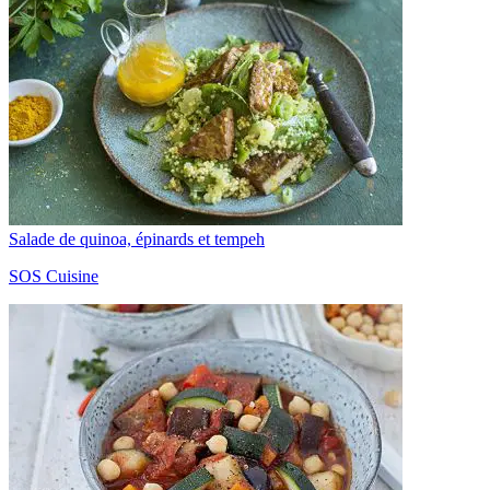
Salade de quinoa, épinards et tempeh
SOS Cuisine