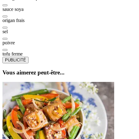
sauce soya
origan frais
sel
poivre
tofu ferme
PUBLICITÉ
Vous aimerez peut-être...