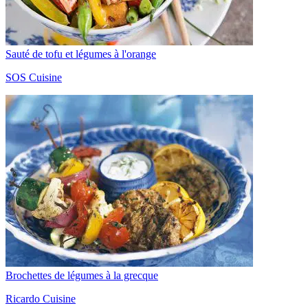
Sauté de tofu et légumes à l'orange
SOS Cuisine
Brochettes de légumes à la grecque
Ricardo Cuisine