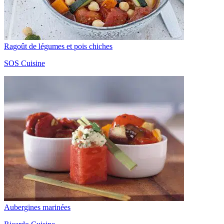
Ragoût de légumes et pois chiches
SOS Cuisine
Aubergines marinées