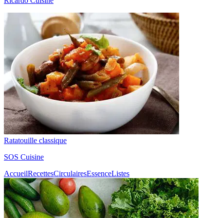
Ricardo Cuisine
Ratatouille classique
SOS Cuisine
Accueil
Recettes
Circulaires
Essence
Listes