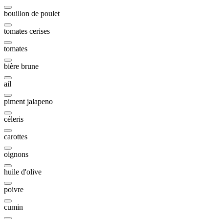
bouillon de poulet
tomates cerises
tomates
bière brune
ail
piment jalapeno
céleris
carottes
oignons
huile d'olive
poivre
cumin