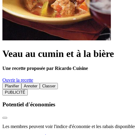
Veau au cumin et à la bière
Une recette proposée par Ricardo Cuisine
Ouvrir la recette
Planifier
Annoter
Classer
PUBLICITÉ
Potentiel d'économies
Les membres peuvent voir l'indice d'économie et les rabais disponibles