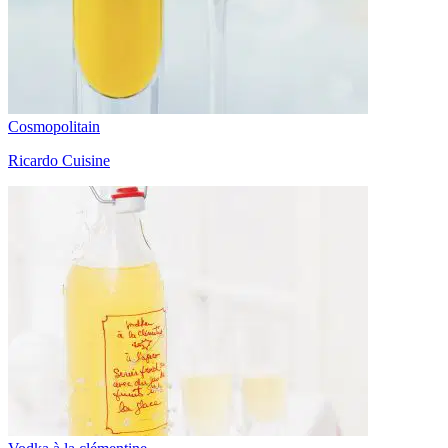
Cosmopolitain
Ricardo Cuisine