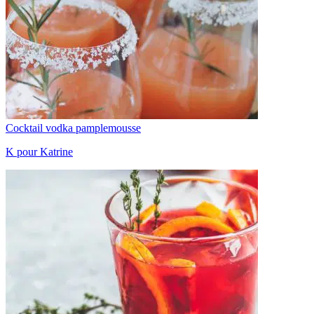
Cocktail vodka pamplemousse
K pour Katrine