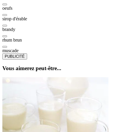
oeufs
sirop d'érable
brandy
rhum brun
muscade
PUBLICITÉ
Vous aimerez peut-être...