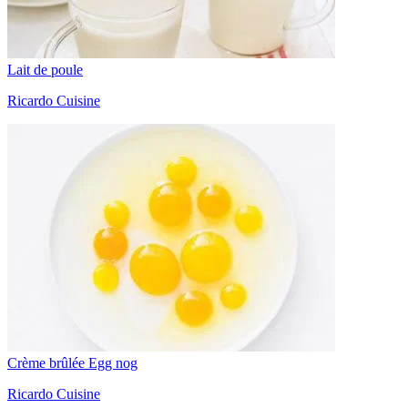
Lait de poule
Ricardo Cuisine
Crème brûlée Egg nog
Ricardo Cuisine