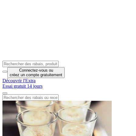
Connectez-vous
ou
créez un compte
gratuitement
Découvrir l'Extra
Essai gratuit 14 jours