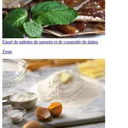
Étagé de galettes de sarrasin et de compotée de dattes
Zeste