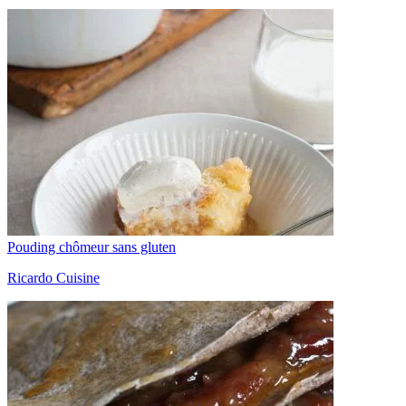
Pouding chômeur sans gluten
Ricardo Cuisine