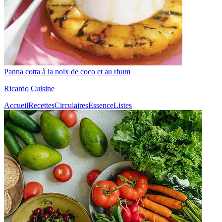
Panna cotta à la noix de coco et au rhum
Ricardo Cuisine
Accueil
Recettes
Circulaires
Essence
Listes