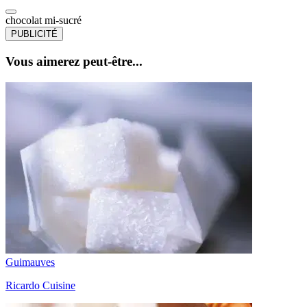
chocolat mi-sucré
PUBLICITÉ
Vous aimerez peut-être...
Guimauves
Ricardo Cuisine