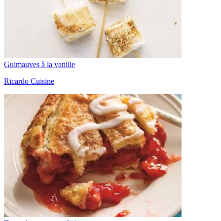
Guimauves à la vanille
Ricardo Cuisine