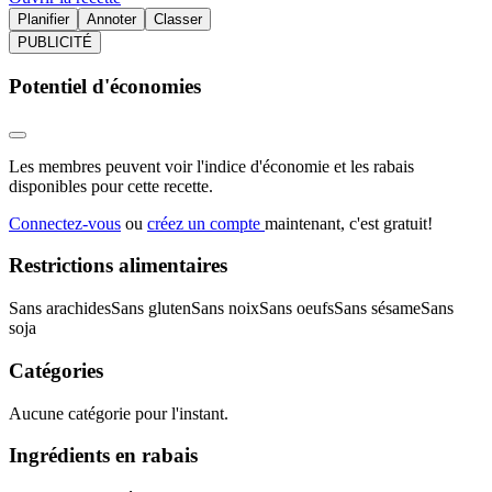
Planifier
Annoter
Classer
PUBLICITÉ
Potentiel d'économies
Les membres peuvent voir l'indice d'économie et les rabais
disponibles pour cette recette.
Connectez-vous
ou
créez un compte
maintenant, c'est gratuit!
Restrictions alimentaires
Sans arachides
Sans gluten
Sans noix
Sans oeufs
Sans sésame
Sans
soja
Catégories
Aucune catégorie pour l'instant.
Ingrédients en rabais