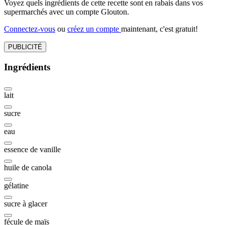
Voyez quels ingrédients de cette recette sont en rabais dans vos
supermarchés avec un compte Glouton.
Connectez-vous
ou
créez un compte
maintenant, c'est gratuit!
PUBLICITÉ
Ingrédients
lait
sucre
eau
essence de vanille
huile de canola
gélatine
sucre à glacer
fécule de maïs