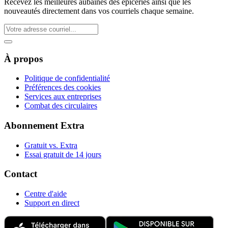
Recevez les meilleures aubaines des épiceries ainsi que les
nouveautés directement dans vos courriels chaque semaine.
À propos
Politique de confidentialité
Préférences des cookies
Services aux entreprises
Combat des circulaires
Abonnement Extra
Gratuit vs. Extra
Essai gratuit de 14 jours
Contact
Centre d'aide
Support en direct